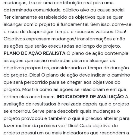
mudanças, trazer uma contribuição real para uma
determinada comunidade, público alvo ou causa social.
Ter claramente estabelecido os objetivos que se quer
alcançar com o projeto é fundamental. Sem isso, corre-se
o risco de desperdiçar tempo e recursos valiosos. Dica!
Objetivos expressam mudanças/transformações e não
as ações que serão executadas ao longo do projeto.
PLANO DE AÇÃO REALISTA
O plano de ação contempla
as ações que serão realizadas para se alcançar os
objetivos propostos, considerando o tempo de duração
do projeto. Dica! O plano de ação deve indicar o caminho
que será percorrido para se chegar aos objetivos do
projeto. Mostra como as ações se relacionam e em que
ordem elas acontecem.
INDICADORES DE AVALIAÇÃO
A
avaliação de resultados é realizada depois que o projeto
se encerrou. Serve para descobrir quais mudanças o
projeto provocou e também o que é preciso alterar para
fazer melhor da próxima vez! Dica! Cada objetivo do
projeto possui um ou mais indicadores que respondem a