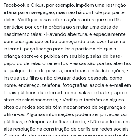
Facebook e Orkut, por exemplo, impõem uma restrição
etária para navegação, mas não há controle por parte
deles. Verifique essas informações antes que seu filho
participe por conta própria ao simular uma data de
nascimento falsa; • Havendo abertura, e especialmente
com crianças que estão começando a se aventurar na
internet, peça licença para ler e participe do que a
criança escreve e publica em seu blog, salas de bate-
papo ou de relacionamentos – essas são portas abertas
a qualquer tipo de pessoa, com boas e más intenções; •
Instrua seu filho a não divulgar dados pessoais, como
nome, endereço, telefone, fotografias, escola e e-mail em
locais públicos da internet, como salas de bate-papo e
sites de relacionamento; • Verifique também se alguns
sites ou redes sociais têm mecanismos de segurança e
utilize-os. Algumas informações podem ser privadas ou
públicas, e é importante ficar atento; • Não use fotos em
alta resolução na construção de perfis em redes sociais.