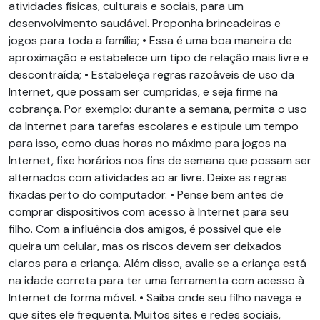
atividades físicas, culturais e sociais, para um
desenvolvimento saudável. Proponha brincadeiras e
jogos para toda a família; • Essa é uma boa maneira de
aproximação e estabelece um tipo de relação mais livre e
descontraída; • Estabeleça regras razoáveis de uso da
Internet, que possam ser cumpridas, e seja firme na
cobrança. Por exemplo: durante a semana, permita o uso
da Internet para tarefas escolares e estipule um tempo
para isso, como duas horas no máximo para jogos na
Internet, fixe horários nos fins de semana que possam ser
alternados com atividades ao ar livre. Deixe as regras
fixadas perto do computador. • Pense bem antes de
comprar dispositivos com acesso à Internet para seu
filho. Com a influência dos amigos, é possível que ele
queira um celular, mas os riscos devem ser deixados
claros para a criança. Além disso, avalie se a criança está
na idade correta para ter uma ferramenta com acesso à
Internet de forma móvel. • Saiba onde seu filho navega e
que sites ele frequenta. Muitos sites e redes sociais,