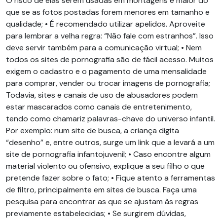
O risco de elas serem usadas em montagens é maior do
que se as fotos postadas forem menores em tamanho e
qualidade; • É recomendado utilizar apelidos. Aproveite
para lembrar a velha regra: “Não fale com estranhos”. Isso
deve servir também para a comunicação virtual; • Nem
todos os sites de pornografia são de fácil acesso. Muitos
exigem o cadastro e o pagamento de uma mensalidade
para comprar, vender ou trocar imagens de pornografia;
Todavia, sites e canais de uso de abusadores podem
estar mascarados como canais de entretenimento,
tendo como chamariz palavras-chave do universo infantil.
Por exemplo: num site de busca, a criança digita
“desenho” e, entre outros, surge um link que a levará a um
site de pornografia infantojuvenil; • Caso encontre algum
material violento ou ofensivo, explique a seu filho o que
pretende fazer sobre o fato; • Fique atento a ferramentas
de filtro, principalmente em sites de busca. Faça uma
pesquisa para encontrar as que se ajustam às regras
previamente estabelecidas; • Se surgirem dúvidas,