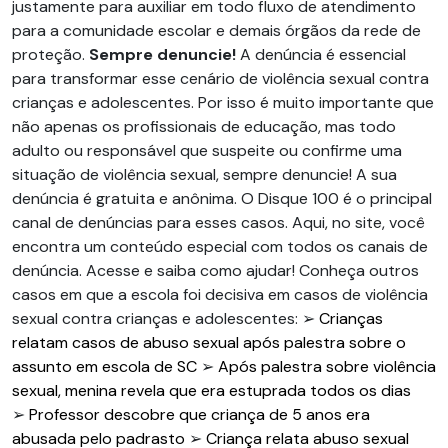
justamente para auxiliar em todo fluxo de atendimento
para a comunidade escolar e demais órgãos da rede de
proteção.
Sempre denuncie!
A denúncia é essencial
para transformar esse cenário de violência sexual contra
crianças e adolescentes. Por isso é muito importante que
não apenas os profissionais de educação, mas todo
adulto ou responsável que suspeite ou confirme uma
situação de violência sexual, sempre denuncie! A sua
denúncia é gratuita e anônima. O Disque 100 é o principal
canal de denúncias para esses casos. Aqui, no site, você
encontra um conteúdo especial com todos os canais de
denúncia. Acesse e saiba como ajudar! Conheça outros
casos em que a escola foi decisiva em casos de violência
sexual contra crianças e adolescentes: ➢
Crianças
relatam casos de abuso sexual após palestra sobre o
assunto em escola de SC
➢
Após palestra sobre violência
sexual, menina revela que era estuprada todos os dias
➢
Professor descobre que criança de 5 anos era
abusada pelo padrasto
➢
Criança relata abuso sexual