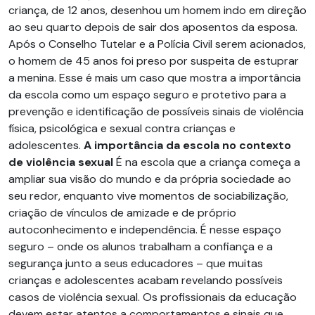
criança, de 12 anos, desenhou um homem indo em direção
ao seu quarto depois de sair dos aposentos da esposa.
Após o Conselho Tutelar e a Polícia Civil serem acionados,
o homem de 45 anos foi preso por suspeita de estuprar
a menina. Esse é mais um caso que mostra a importância
da escola como um espaço seguro e protetivo para a
prevenção e identificação de possíveis sinais de violência
física, psicológica e sexual contra crianças e
adolescentes.
A importância da escola no contexto
de violência sexual
É na escola que a criança começa a
ampliar sua visão do mundo e da própria sociedade ao
seu redor, enquanto vive momentos de sociabilização,
criação de vínculos de amizade e de próprio
autoconhecimento e independência. É nesse espaço
seguro – onde os alunos trabalham a confiança e a
segurança junto a seus educadores – que muitas
crianças e adolescentes acabam revelando possíveis
casos de violência sexual. Os profissionais da educação
devem estar atentos a comportamentos e sinais que