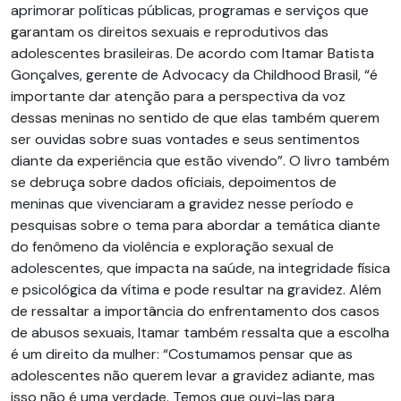
aprimorar políticas públicas, programas e serviços que
garantam os direitos sexuais e reprodutivos das
adolescentes brasileiras. De acordo com Itamar Batista
Gonçalves, gerente de Advocacy da Childhood Brasil, “é
importante dar atenção para a perspectiva da voz
dessas meninas no sentido de que elas também querem
ser ouvidas sobre suas vontades e seus sentimentos
diante da experiência que estão vivendo”. O livro também
se debruça sobre dados oficiais, depoimentos de
meninas que vivenciaram a gravidez nesse período e
pesquisas sobre o tema para abordar a temática diante
do fenômeno da violência e exploração sexual de
adolescentes, que impacta na saúde, na integridade física
e psicológica da vítima e pode resultar na gravidez. Além
de ressaltar a importância do enfrentamento dos casos
de abusos sexuais, Itamar também ressalta que a escolha
é um direito da mulher: “Costumamos pensar que as
adolescentes não querem levar a gravidez adiante, mas
isso não é uma verdade. Temos que ouvi-las para