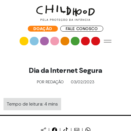
DOAÇÃO
FALE CONOSCO
Dia da Internet Segura
POR REDAÇÃO
03/02/2023
Tempo de leitura: 4 mins