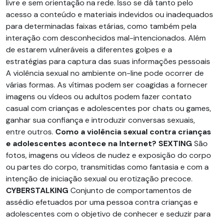
livre e sem orientação na rede. Isso se dá tanto pelo
acesso a conteúdo e materiais indevidos ou inadequados
para determinadas faixas etárias, como também pela
interação com desconhecidos mal-intencionados. Além
de estarem vulneráveis a diferentes golpes e a
estratégias para captura das suas informações pessoais
A violência sexual no ambiente on-line pode ocorrer de
várias formas. As vítimas podem ser coagidas a fornecer
imagens ou vídeos ou adultos podem fazer contato
casual com crianças e adolescentes por chats ou games,
ganhar sua confiança e introduzir conversas sexuais,
entre outros.
Como a violência sexual contra crianças
e adolescentes acontece na Internet?
SEXTING
São
fotos, imagens ou vídeos de nudez e exposição do corpo
ou partes do corpo, transmitidas como fantasia e com a
intenção de iniciação sexual ou erotização precoce.
CYBERSTALKING
Conjunto de comportamentos de
assédio efetuados por uma pessoa contra crianças e
adolescentes com o objetivo de conhecer e seduzir para