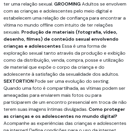
ter uma relação sexual.
GROOMING
Adultos se envolvem
com as crianças e adolescentes pelo meio digital e
estabelecem uma relação de confiança para encontrar a
vítima no mundo offline com intuito de ter relações
sexuais.
Produção de materiais (fotografia, vídeo,
desenho, filmes) de conteúdo sexual envolvendo
crianças e adolescentes
Essa é uma forma de
exploração sexual tanto através da produção e exibição
como da distribuição, venda, compra, posse e utilização
de material que expõe o corpo da criança e do
adolescente à satisfação da sexualidade dos adultos.
SEXTORTION
Pode ser uma evolução do sexting.
Quando uma foto é compartilhada, as vítimas podem ser
ameaçadas para enviarem mais fotos ou para
participarem de um encontro presencial em troca de não
terem suas imagens íntimas divulgadas.
Como proteger
as crianças e os adolescentes no mundo digital?
Acompanhe as experiências das crianças e adolescentes
na internet! Defina condições para o uso da internet,