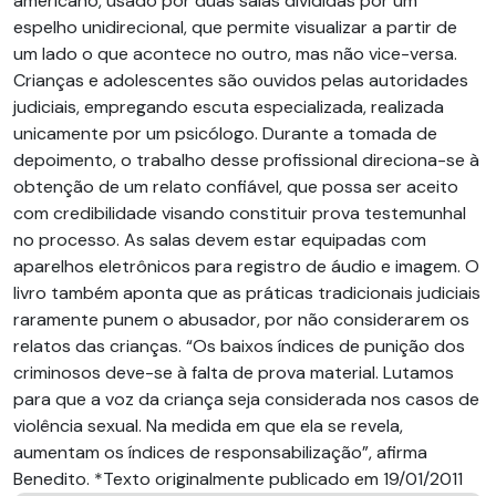
americano, usado por duas salas divididas por um
espelho unidirecional, que permite visualizar a partir de
um lado o que acontece no outro, mas não vice-versa.
Crianças e adolescentes são ouvidos pelas autoridades
judiciais, empregando escuta espe­cializada, realizada
unicamente por um psicólogo. Durante a tomada de
depoimento, o trabalho desse profissional direciona-se à
obtenção de um relato confiável, que possa ser aceito
com credibilidade visando constituir prova testemunhal
no processo. As salas devem estar equipadas com
aparelhos eletrônicos para registro de áudio e imagem. O
livro também aponta que as práticas tradicionais judiciais
raramente punem o abusador, por não considerarem os
relatos das crianças. “Os baixos índices de punição dos
criminosos deve-se à falta de prova material. Lutamos
para que a voz da criança seja considerada nos casos de
violência sexual. Na medida em que ela se revela,
aumentam os índices de responsabilização”, afirma
Benedito. *Texto originalmente publicado em 19/01/2011