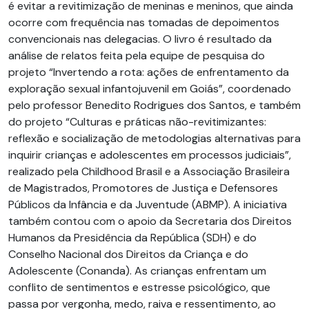
é evitar a revitimização de meninas e meninos, que ainda
ocorre com frequência nas tomadas de depoimentos
convencionais nas delegacias. O livro é resultado da
análise de relatos feita pela equipe de pesquisa do
projeto “Invertendo a rota: ações de enfrentamento da
exploração sexual infantojuvenil em Goiás”, coordenado
pelo professor Benedito Rodrigues dos Santos, e também
do projeto “Culturas e práticas não-revitimizantes:
reflexão e socialização de metodologias alternativas para
inquirir crianças e adolescentes em processos judi­ciais”,
realizado pela Childhood Brasil e a Associação Brasileira
de Magistrados, Promotores de Justiça e Defensores
Públicos da Infância e da Juventude (ABMP). A iniciativa
também contou com o apoio da Secretaria dos Direitos
Humanos da Presidência da República (SDH) e do
Conselho Nacional dos Direitos da Criança e do
Adolescente (Conanda). As crianças enfrentam um
conflito de sentimentos e estresse psicológico, que
passa por vergonha, medo, raiva e ressentimento, ao