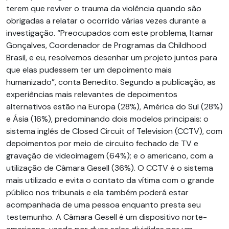
terem que reviver o trauma da violência quando são
obrigadas a relatar o ocorrido várias vezes durante a
investigação. “Preocupados com este problema, Itamar
Gonçalves, Coordenador de Programas da Childhood
Brasil, e eu, resolvemos desenhar um projeto juntos para
que elas pudessem ter um depoimento mais
humanizado”, conta Benedito. Segundo a publicação, as
experiências mais relevantes de depoimentos
alternativos estão na Europa (28%), Améri­ca do Sul (28%)
e Ásia (16%), predominando dois modelos principais: o
sistema inglês de Closed Circuit of Television (CCTV), com
depoimentos por meio de circuito fechado de TV e
gravação de videoimagem (64%); e o americano, com a
utilização de Câmara Gesell (36%). O CCTV é o sistema
mais utilizado e evita o contato da vítima com o grande
público nos tribunais e ela também poderá estar
acompanhada de uma pessoa enquanto presta seu
testemunho. A Câmara Gesell é um dispositivo norte-