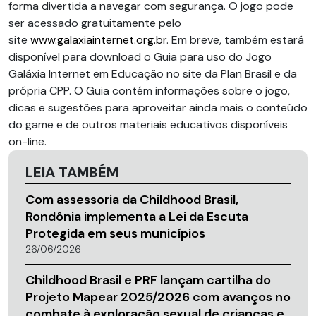
forma divertida a navegar com segurança. O jogo pode
ser acessado gratuitamente pelo
site
www.galaxiainternet.org.br
. Em breve, também estará
disponível para download o Guia para uso do Jogo
Galáxia Internet em Educação no site da Plan Brasil e da
própria CPP. O Guia contém informações sobre o jogo,
dicas e sugestões para aproveitar ainda mais o conteúdo
do game e de outros materiais educativos disponíveis
on-line.
LEIA TAMBÉM
Com assessoria da Childhood Brasil,
Rondônia implementa a Lei da Escuta
Protegida em seus municípios
26/06/2026
Childhood Brasil e PRF lançam cartilha do
Projeto Mapear 2025/2026 com avanços no
combate à exploração sexual de crianças e