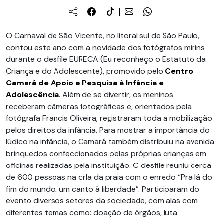
O Carnaval de São Vicente, no litoral sul de São Paulo,
contou este ano com a novidade dos fotógrafos mirins
durante o desfile EURECA (Eu reconheço o Estatuto da
Criança e do Adolescente), promovido pelo
Centro
Camará de Apoio e Pesquisa à Infância e
Adolescência
.
Além de se divertir, os meninos
receberam câmeras fotográficas e, orientados pela
fotógrafa Francis Oliveira, registraram toda a mobilização
pelos direitos da infância. Para mostrar a importância do
lúdico na infância, o Camará também distribuiu na avenida
brinquedos confeccionados pelas próprias crianças em
oficinas realizadas pela instituição. O desfile reuniu cerca
de 600 pessoas na orla da praia com o enredo “Pra lá do
fim do mundo, um canto à liberdade”. Participaram do
evento diversos setores da sociedade, com alas com
diferentes temas como: doação de órgãos, luta