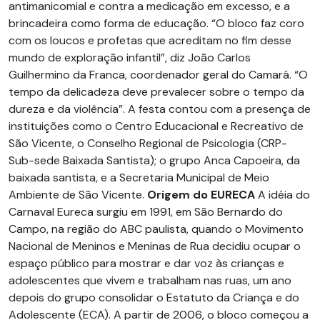
antimanicomial e contra a medicação em excesso, e a
brincadeira como forma de educação. “O bloco faz coro
com os loucos e profetas que acreditam no fim desse
mundo de exploração infantil”, diz João Carlos
Guilhermino da Franca, coordenador geral do Camará. “O
tempo da delicadeza deve prevalecer sobre o tempo da
dureza e da violência”. A festa contou com a presença de
instituições como o Centro Educacional e Recreativo de
São Vicente, o Conselho Regional de Psicologia (CRP-
Sub-sede Baixada Santista); o grupo Anca Capoeira, da
baixada santista, e a Secretaria Municipal de Meio
Ambiente de São Vicente.
Origem do EURECA
A idéia do
Carnaval Eureca surgiu em 1991, em São Bernardo do
Campo, na região do ABC paulista, quando o Movimento
Nacional de Meninos e Meninas de Rua decidiu ocupar o
espaço público para mostrar e dar voz às crianças e
adolescentes que vivem e trabalham nas ruas, um ano
depois do grupo consolidar o Estatuto da Criança e do
Adolescente (ECA). A partir de 2006, o bloco começou a