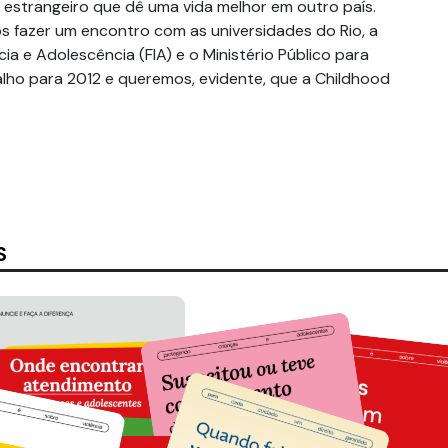
 estrangeiro que dê uma vida melhor em outro país.
 fazer um encontro com as universidades do Rio, a
ia e Adolescência (FIA) e o Ministério Público para
alho para 2012 e queremos, evidente, que a Childhood
S