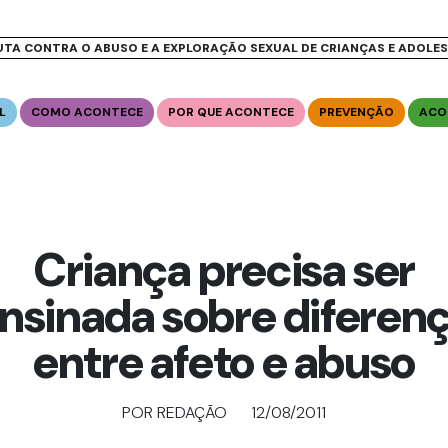
UTA CONTRA O ABUSO E A EXPLORAÇÃO SEXUAL DE CRIANÇAS E ADOLE
L
COMO ACONTECE
POR QUE ACONTECE
PREVENÇÃO
ACO
Criança precisa ser
nsinada sobre diferen
entre afeto e abuso
POR REDAÇÃO
12/08/2011