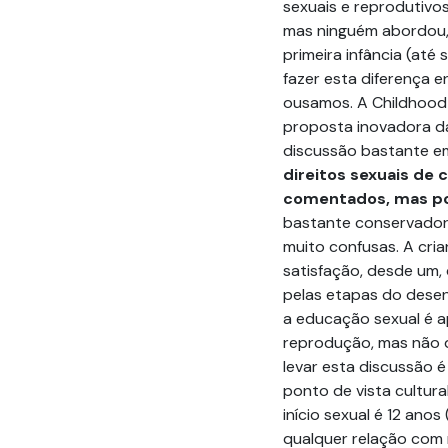
sexuais e reprodutivos
mas ninguém abordou, 
primeira infância (até
fazer esta diferença e
ousamos. A Childhood 
proposta inovadora d
discussão bastante em
direitos sexuais de 
comentados, mas p
bastante conservador,
muito confusas. A cri
satisfação, desde um,
pelas etapas do desenv
a educação sexual é a
reprodução, mas não 
levar esta discussão é
ponto de vista cultura
início sexual é 12 anos
qualquer relação com 