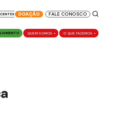
DOAÇÃO
FALE CONOSCO
SCENTES
LHIMENTO
QUEM SOMOS
+
O QUE FAZEMOS
+
ça