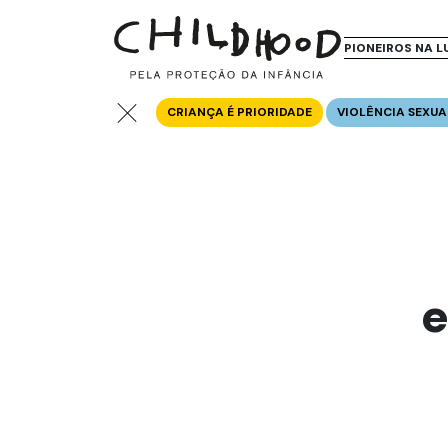
PIONEIROS NA L
CRIANÇA É PRIORIDADE
VIOLÊNCIA SEXUA
e