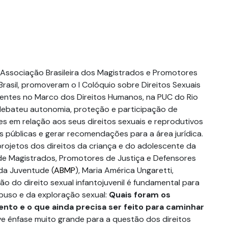
 Associação Brasileira dos Magistrados e Promotores
rasil, promoveram o I Colóquio sobre Direitos Sexuais
entes no Marco dos Direitos Humanos, na PUC do Rio
debateu autonomia, proteção e participação de
es em relação aos seus direitos sexuais e reprodutivos
s públicas e gerar recomendações para a área jurídica.
ojetos dos direitos da criança e do adolescente da
 de Magistrados, Promotores de Justiça e Defensores
 da Juventude (
ABMP
), Maria América Ungaretti,
o do direito sexual infantojuvenil é fundamental para
buso e da exploração sexual:
Quais foram os
nto e o que ainda precisa ser feito para caminhar
e ênfase muito grande para a questão dos direitos