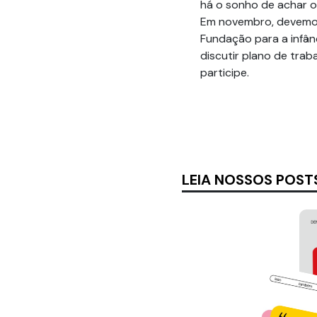
há o sonho de achar o
Em novembro, devemos
Fundação para a infânc
discutir plano de trab
participe.
LEIA NOSSOS POST