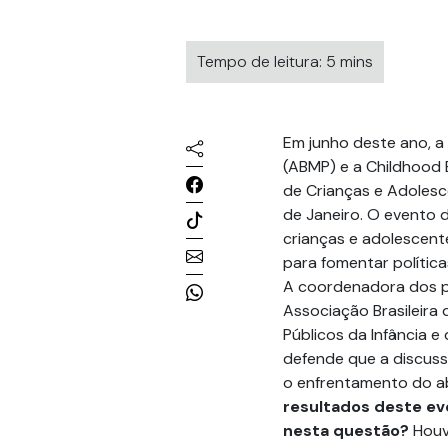
Tempo de leitura: 5 mins
Em junho deste ano, a
(ABMP) e a Childhood B
de Crianças e Adolesc
de Janeiro. O evento 
crianças e adolescent
para fomentar política
A coordenadora dos pr
Associação Brasileira
Públicos da Infância e
defende que a discussã
o enfrentamento do a
resultados deste eve
nesta questão?
Houv