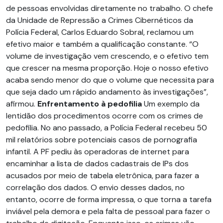
de pessoas envolvidas diretamente no trabalho. O chefe
da Unidade de Repressão a Crimes Cibernéticos da
Polícia Federal, Carlos Eduardo Sobral, reclamou um
efetivo maior e também a qualificação constante. “O
volume de investigação vem crescendo, e o efetivo tem
que crescer na mesma proporção. Hoje o nosso efetivo
acaba sendo menor do que o volume que necessita para
que seja dado um rápido andamento às investigações”,
afirmou.
Enfrentamento à pedofilia
Um exemplo da
lentidão dos procedimentos ocorre com os crimes de
pedofilia. No ano passado, a Polícia Federal recebeu 50
mil relatórios sobre potenciais casos de pornografia
infantil. A PF pediu às operadoras de internet para
encaminhar a lista de dados cadastrais de IPs dos
acusados por meio de tabela eletrônica, para fazer a
correlação dos dados. O envio desses dados, no
entanto, ocorre de forma impressa, o que torna a tarefa
inviável pela demora e pela falta de pessoal para fazer o