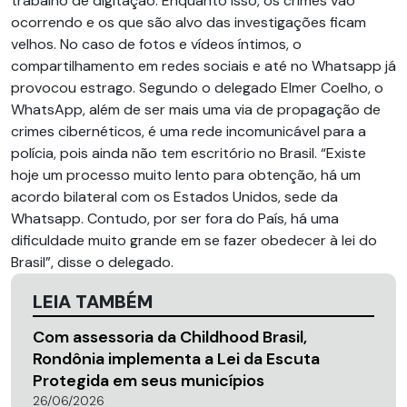
trabalho de digitação. Enquanto isso, os crimes vão
ocorrendo e os que são alvo das investigações ficam
velhos. No caso de fotos e vídeos íntimos, o
compartilhamento em redes sociais e até no Whatsapp já
provocou estrago. Segundo o delegado Elmer Coelho, o
WhatsApp, além de ser mais uma via de propagação de
crimes cibernéticos, é uma rede incomunicável para a
polícia, pois ainda não tem escritório no Brasil. “Existe
hoje um processo muito lento para obtenção, há um
acordo bilateral com os Estados Unidos, sede da
Whatsapp. Contudo, por ser fora do País, há uma
dificuldade muito grande em se fazer obedecer à lei do
Brasil”, disse o delegado.
LEIA TAMBÉM
Com assessoria da Childhood Brasil,
Rondônia implementa a Lei da Escuta
Protegida em seus municípios
26/06/2026