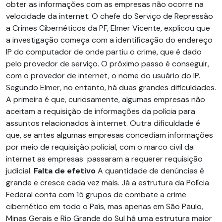
obter as informações com as empresas não ocorre na
velocidade da internet. O chefe do Serviço de Repressão
a Crimes Cibernéticos da PF, Elmer Vicente, explicou que
a investigação começa com a identificação do endereço
IP do computador de onde partiu o crime, que é dado
pelo provedor de serviço. O próximo passo é conseguir,
com o provedor de internet, o nome do usuário do IP.
Segundo Elmer, no entanto, há duas grandes dificuldades.
A primeira é que, curiosamente, algumas empresas não
aceitam a requisição de informações da polícia para
assuntos relacionados à internet. Outra dificuldade é
que, se antes algumas empresas concediam informações
por meio de requisição policial, com o marco civil da
internet as empresas passaram a requerer requisição
judicial.
Falta de efetivo
A quantidade de denúncias é
grande e cresce cada vez mais. Já a estrutura da Polícia
Federal conta com 15 grupos de combate a crime
cibernético em todo o País, mas apenas em São Paulo,
Minas Gerais e Rio Grande do Sul há uma estrutura maior