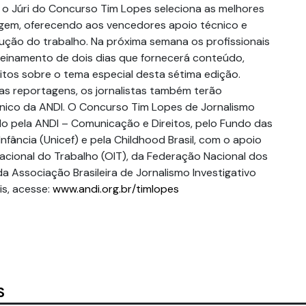
, o Júri do Concurso Tim Lopes seleciona as melhores
gem, oferecendo aos vencedores apoio técnico e
cução do trabalho. Na próxima semana os profissionais
reinamento de dois dias que fornecerá conteúdo,
itos sobre o tema especial desta sétima edição.
s reportagens, os jornalistas também terão
co da ANDI. O Concurso Tim Lopes de Jornalismo
ado pela ANDI – Comunicação e Direitos, pelo Fundo das
nfância (Unicef) e pela Childhood Brasil, com o apoio
acional do Trabalho (OIT), da Federação Nacional dos
da Associação Brasileira de Jornalismo Investigativo
is, acesse:
www.andi.org.br/timlopes
S