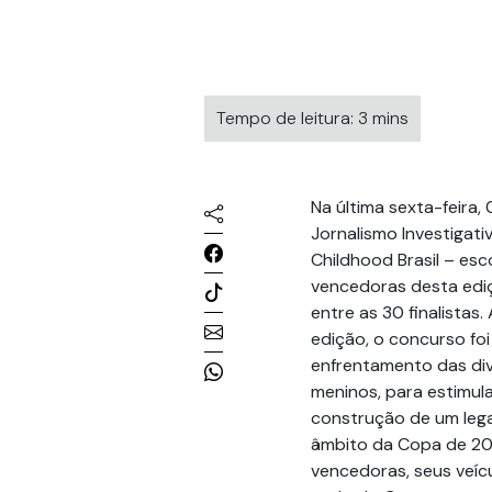
Tempo de leitura: 3 mins
Na última sexta-feira,
Jornalismo Investigati
Childhood Brasil – es
vencedoras desta ediç
entre as 30 finalistas
edição, o concurso foi
enfrentamento das div
meninos, para estimula
construção de um legad
âmbito da Copa de 20
vencedoras, seus veícu