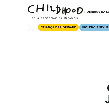
PIONEIROS NA L
CRIANÇA É PRIORIDADE
VIOLÊNCIA SEXUA