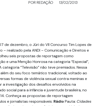
POR REDAÇÃO
13/02/2013
 07 de dezembro, o Júri do VII Concurso Tim Lopes de
vo – realizado pela ANDI – Comunicação e Direitos e
colheu seis propostas de reportagem como
ão e uma Menção Honrosa na categoria “Especial”,
. A categoria “Televisão” não teve premiados. Nessa
 além do seu foco temático tradicional, voltado ao
ersas formas de violência sexual contra meninas e
r a investigação dos desafios envolvidos na
o social para a infância e juventude brasileira, no
14. Conheça as propostas de reportagem
los e jornalistas responsáveis:
Rádio
Pauta:
Cidades