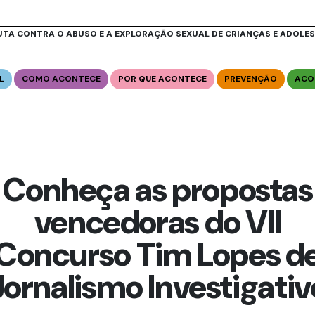
UTA CONTRA O ABUSO E A EXPLORAÇÃO SEXUAL DE CRIANÇAS E ADOLE
L
COMO ACONTECE
POR QUE ACONTECE
PREVENÇÃO
ACO
Conheça as propostas
vencedoras do VII
Concurso Tim Lopes d
Jornalismo Investigativ