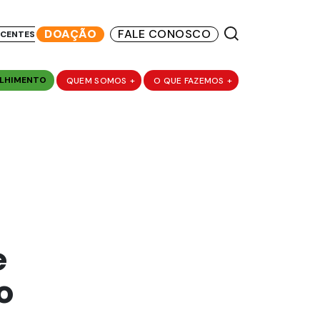
DOAÇÃO
FALE CONOSCO
SCENTES
LHIMENTO
QUEM SOMOS
+
O QUE FAZEMOS
+
e
o