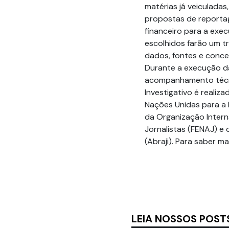
matérias já veiculadas
propostas de reporta
financeiro para a exe
escolhidos farão um t
dados, fontes e conce
Durante a execução da
acompanhamento técni
Investigativo é realiz
Nações Unidas para a I
da Organização Intern
Jornalistas (FENAJ) e 
(Abraji). Para saber ma
LEIA NOSSOS POST