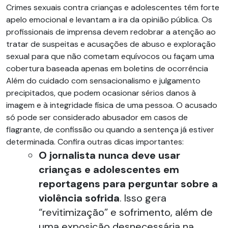
Crimes sexuais contra crianças e adolescentes têm forte
apelo emocional e levantam a ira da opinião pública. Os
profissionais de imprensa devem redobrar a atenção ao
tratar de suspeitas e acusações de abuso e exploração
sexual para que não cometam equívocos ou façam uma
cobertura baseada apenas em boletins de ocorrência
Além do cuidado com sensacionalismo e julgamento
precipitados, que podem ocasionar sérios danos à
imagem e à integridade física de uma pessoa. O acusado
só pode ser considerado abusador em casos de
flagrante, de confissão ou quando a sentença já estiver
determinada. Confira outras dicas importantes:
O jornalista nunca deve usar
crianças e adolescentes em
reportagens para perguntar sobre a
violência sofrida
. Isso gera
“revitimização” e sofrimento, além de
uma exposição desnecessária na