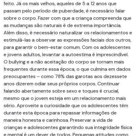
feito. Já os mais velhos, aqueles de 5 a 12 anos que
passam pelo período de puberdade, é necessário falar
sobre o corpo. Fazer com que a criança compreenda que
as mudanças são naturais é de extrema importância.
Além disso, é necessário naturalizar os relacionamentos e
estimulá-las a observar as expressões faciais dos outros,
para garantir o bem-estar comum. Com os adolescentes
e jovens adultos, levantar a autoestima é imprescindível.
O bullying e a não aceitação do corpo se tornam mais
frequentes durante essa época, o que culmina em dados
preocupantes – como 78% das garotas aos dezessete
anos dizerem odiar seus próprios corpos. Continuar
falando abertamente sobre sexo e toques é crucial,
mesmo que o jovem esteja em um relacionamento mais
sério. Aproveite a curiosidade que os adolescentes têm
durante esta época para repassar informações de
maneira honesta e carinhosa. Preservar a vida de
crianças e adolescentes garantindo sua integridade física
e mental é um dever de todos. Pequenas atitudes como