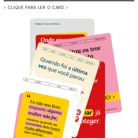
< CLIQUE PARA LER O CARD >