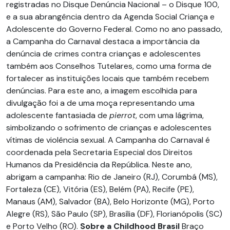
registradas no Disque Denúncia Nacional – o Disque 100,
e a sua abrangência dentro da Agenda Social Criança e
Adolescente do Governo Federal. Como no ano passado,
a Campanha do Carnaval destaca a importância da
denúncia de crimes contra crianças e adolescentes
também aos Conselhos Tutelares, como uma forma de
fortalecer as instituições locais que também recebem
denúncias. Para este ano, a imagem escolhida para
divulgação foi a de uma moça representando uma
adolescente fantasiada de
pierrot
, com uma lágrima,
simbolizando o sofrimento de crianças e adolescentes
vítimas de violência sexual. A Campanha do Carnaval é
coordenada pela Secretaria Especial dos Direitos
Humanos da Presidência da República. Neste ano,
abrigam a campanha: Rio de Janeiro (RJ), Corumbá (MS),
Fortaleza (CE), Vitória (ES), Belém (PA), Recife (PE),
Manaus (AM), Salvador (BA), Belo Horizonte (MG), Porto
Alegre (RS), São Paulo (SP), Brasília (DF), Florianópolis (SC)
e Porto Velho (RO).
Sobre a Childhood Brasil
Braço