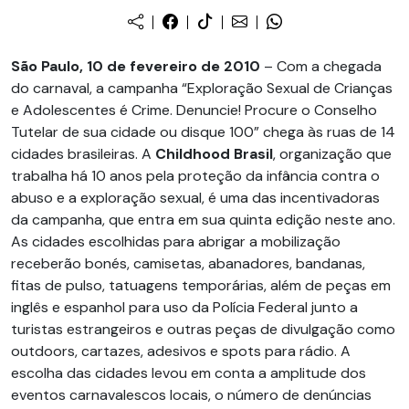
São Paulo, 10 de fevereiro de 2010
– Com a chegada
do carnaval, a campanha “Exploração Sexual de Crianças
e Adolescentes é Crime. Denuncie! Procure o Conselho
Tutelar de sua cidade ou disque 100” chega às ruas de 14
cidades brasileiras. A
Childhood Brasil
, organização que
trabalha há 10 anos pela proteção da infância contra o
abuso e a exploração sexual, é uma das incentivadoras
da campanha, que entra em sua quinta edição neste ano.
As cidades escolhidas para abrigar a mobilização
receberão bonés, camisetas, abanadores, bandanas,
fitas de pulso, tatuagens temporárias, além de peças em
inglês e espanhol para uso da Polícia Federal junto a
turistas estrangeiros e outras peças de divulgação como
outdoors, cartazes, adesivos e spots para rádio. A
escolha das cidades levou em conta a amplitude dos
eventos carnavalescos locais, o número de denúncias