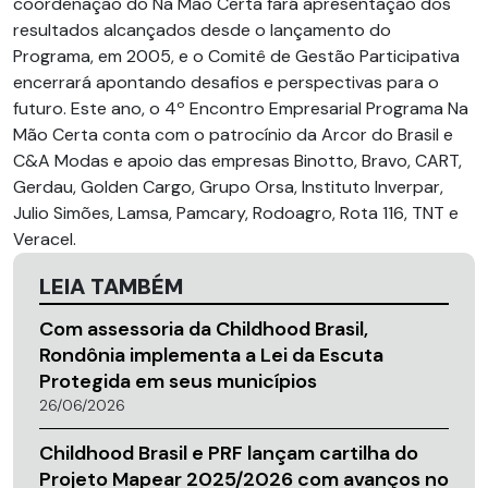
coordenação do Na Mão Certa fará apresentação dos
resultados alcançados desde o lançamento do
Programa, em 2005, e o Comitê de Gestão Participativa
encerrará apontando desafios e perspectivas para o
futuro. Este ano, o 4º Encontro Empresarial Programa Na
Mão Certa conta com o patrocínio da Arcor do Brasil e
C&A Modas e apoio das empresas Binotto, Bravo, CART,
Gerdau, Golden Cargo, Grupo Orsa, Instituto Inverpar,
Julio Simões, Lamsa, Pamcary, Rodoagro, Rota 116, TNT e
Veracel.
LEIA TAMBÉM
Com assessoria da Childhood Brasil,
Rondônia implementa a Lei da Escuta
Protegida em seus municípios
26/06/2026
Childhood Brasil e PRF lançam cartilha do
Projeto Mapear 2025/2026 com avanços no