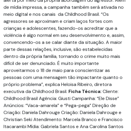
alerta por meio da própria abordagem do agressor. Além
de mídia impressa, a campanha também será ativada no
meio digital e nos canais da Childhood Brasil. “Os
agressores se aproximam e criam laços fortes com
crianças e adolescentes, fazendo-os acreditar que a
violência é algo normal em seu desenvolvimento e, assim,
convencendo-os a se calar diante da situação. A maior
parte dessas relações, inclusive, são estabelecidas
dentro da própria família, tornando o crime muito mais
difícil de ser denunciado. É muito importante
aproveitarmos o 18 de maio para conscientizar as
pessoas com uma mensagem tão impactante quanto o
próprio problema”, explica Heloisa Ribeiro, diretora
executiva da Childhood Brasil.
Ficha Técnica:
Cliente:
Childhood Brasil Agência: Giusti Campanha: “Ele Disse”
Anúncios: “Vaca-amarela” e “Pega-pega” Direção de
Criação: Daniela Dahrouge Criação: Daniela Dahrouge e
Christian Seki Atendimento: Marcela Branco e Francisco
Itacarambi Mídia: Gabriela Santos e Ana Carolina Santos