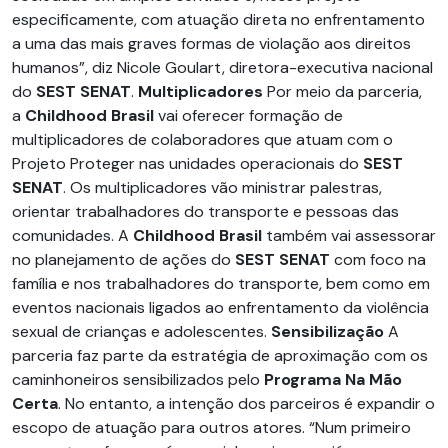
especificamente, com atuação direta no enfrentamento
a uma das mais graves formas de violação aos direitos
humanos”, diz Nicole Goulart, diretora-executiva nacional
do
SEST SENAT
.
Multiplicadores
Por meio da parceria,
a
Childhood Brasil
vai oferecer formação de
multiplicadores de colaboradores que atuam com o
Projeto Proteger nas unidades operacionais do
SEST
SENAT
. Os multiplicadores vão ministrar palestras,
orientar trabalhadores do transporte e pessoas das
comunidades. A
Childhood Brasil
também vai assessorar
no planejamento de ações do
SEST SENAT
com foco na
família e nos trabalhadores do transporte, bem como em
eventos nacionais ligados ao enfrentamento da violência
sexual de crianças e adolescentes.
Sensibilização
A
parceria faz parte da estratégia de aproximação com os
caminhoneiros sensibilizados pelo
Programa Na Mão
Certa
. No entanto, a intenção dos parceiros é expandir o
escopo de atuação para outros atores. “Num primeiro