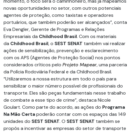
momento, o foco será o caminhoneiro, mas já mapeamos
novas oportunidades no setor, com outros potenciais
agentes de proteção, como taxistas e operadores
portuários, que também poderão ser alcançados”, conta
Eva Dengler, Gerente de Programas e Relações
Empresariais da
Childhood Brasil
. Com os materiais
da
Childhood Brasil
, o
SEST SENAT
também vai realizar
ações de sensibilização, prevenção e esclarecimento
com os APS (Agentes de Proteção Social) nos pontos
considerados críticos pelo
Projeto Mapear
, uma parceria
da Polícia Rodoviária Federal e da Childhood Brasil.
“Utilizaremos a nossa estrutura em todo o país para
sensibilizar o maior número possível de profissionais do
transporte. Eles são peças fundamentais nesse trabalho
de combate a esse tipo de crime”, destaca Nicole
Goulart. Como parte do acordo, as ações do
Programa
Na Mão Certa
poderão contar com os espaços das 149
unidades do
SEST SENAT
. O
SEST SENAT
também se
propôs a incentivar as empresas do setor de transporte