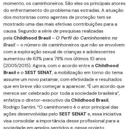
momento, os caminhoneiros. São eles os principais atores
do enfrentamento do problema nas estradas. A atuação
dos motoristas como agentes de proteção tem se
mostrado uma das mais efetivas contribuições para a
causa. Segundo a série de pesquisas realizadas
pela
Childhood Brasil
–
O Perfil do Caminhoneiro no
Brasil
– o número de caminhoneiros que não se envolvem
com a exploração sexual de crianças e adolescentes
aumentou de 63% para 78% nos últimos 10 anos
(2005/2015). Agora, com o acordo entre a
Childhood
Brasil
e o
SEST SENAT
, a mobilização em torno do tema
assume um novo patamar, com efetividade e resultados
que em breve vão começar a aparecer. “É um acordo que
merece ser celebrado por toda a sociedade brasileira”,
enfatiza o diretor-executivo da
Childhood Brasil
,
Rodrigo Santini. “O caminhoneiro é o ator principal das
ações desenvolvidas pelo
SEST SENAT
e, essa iniciativa
visa consolidar a importância desse profissional para a
sociedade em amplos sentidos e, nesse projeto