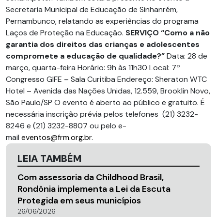
Secretaria Municipal de Educação de Sinhanrém,
Pernambunco, relatando as experiências do programa
Laços de Proteção na Educação.
SERVIÇO
“Como a não
garantia dos direitos das crianças e adolescentes
compromete a educação de qualidade?”
Data: 28 de
março, quarta-feira Horário: 9h às 11h30 Local: 7º
Congresso GIFE – Sala Curitiba Endereço: Sheraton WTC
Hotel – Avenida das Nações Unidas, 12.559, Brooklin Novo,
São Paulo/SP O evento é aberto ao público e gratuito. É
necessária inscrição prévia pelos telefones (21) 3232-
8246 e (21) 3232-8807 ou pelo e-
mail
eventos@frm.org.br
.
LEIA TAMBÉM
Com assessoria da Childhood Brasil,
Rondônia implementa a Lei da Escuta
Protegida em seus municípios
26/06/2026