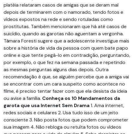
platéia relataram casos de amigas que se deram mal
depois de terminarem com o namorado, tendo fotos e
vídeos expostos na rede e sendo rotuladas como
prostitutas. Também mencionaram que há até casos de
suicídio, quando as garotas não aguentam a vergonha.
Tâmara Foresti sugere que a adolescente investigue mais
sobre a história de vida da pessoa com quem bate papo
online e que tente pegá-lo em contradição, perguntando,
por exemplo, o que fez na semana passada e repetindo
as mesmas perguntas alguns dias depois. Outra
recomendação é que, se alguém percebe que a amiga vai
se encontrar com um cara suspeito como acontece no
filme, é preciso tentar fazer com que ela desista da ideia
ou avise a família.
Conheça os 10 Mandamentos da
garota que usa Internet Sem Drama
1. Ama internet,
redes sociais e celulares 2. Usa tudo isso de um jeito
consciente 3. Não posta fotos que podem comprometer
sua imagem 4. Não rebloga ou retuíta fotos ou vídeos