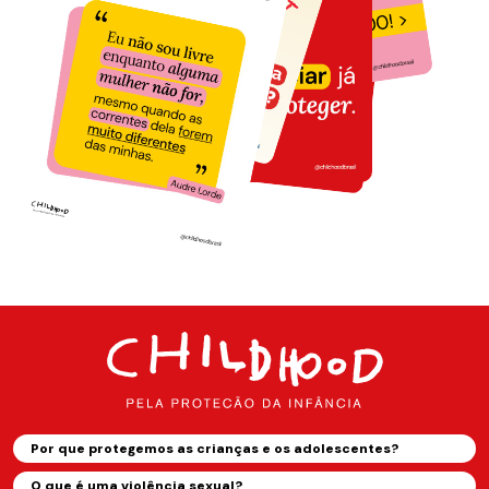
Por que protegemos as crianças e os adolescentes?
O que é uma violência sexual?