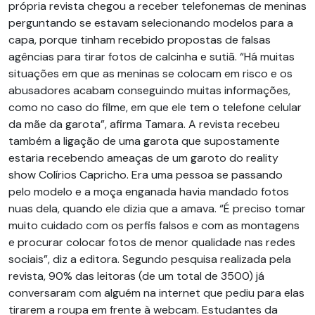
própria revista chegou a receber telefonemas de meninas
perguntando se estavam selecionando modelos para a
capa, porque tinham recebido propostas de falsas
agências para tirar fotos de calcinha e sutiã. “Há muitas
situações em que as meninas se colocam em risco e os
abusadores acabam conseguindo muitas informações,
como no caso do filme, em que ele tem o telefone celular
da mãe da garota”, afirma Tamara. A revista recebeu
também a ligação de uma garota que supostamente
estaria recebendo ameaças de um garoto do reality
show Colírios Capricho. Era uma pessoa se passando
pelo modelo e a moça enganada havia mandado fotos
nuas dela, quando ele dizia que a amava. “É preciso tomar
muito cuidado com os perfis falsos e com as montagens
e procurar colocar fotos de menor qualidade nas redes
sociais”, diz a editora. Segundo pesquisa realizada pela
revista, 90% das leitoras (de um total de 3500) já
conversaram com alguém na internet que pediu para elas
tirarem a roupa em frente à webcam. Estudantes da