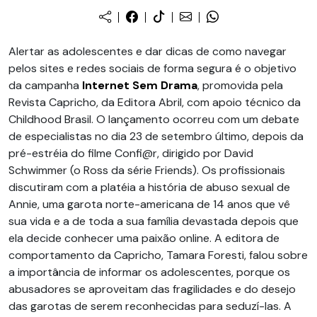
Alertar as adolescentes e dar dicas de como navegar
pelos sites e redes sociais de forma segura é o objetivo
da campanha
Internet Sem Drama
, promovida pela
Revista Capricho, da Editora Abril, com apoio técnico da
Childhood Brasil. O lançamento ocorreu com um debate
de especialistas no dia 23 de setembro último, depois da
pré-estréia do filme Confi@r, dirigido por David
Schwimmer (o Ross da série Friends). Os profissionais
discutiram com a platéia a história de abuso sexual de
Annie, uma garota norte-americana de 14 anos que vê
sua vida e a de toda a sua família devastada depois que
ela decide conhecer uma paixão online. A editora de
comportamento da Capricho, Tamara Foresti, falou sobre
a importância de informar os adolescentes, porque os
abusadores se aproveitam das fragilidades e do desejo
das garotas de serem reconhecidas para seduzí-las. A