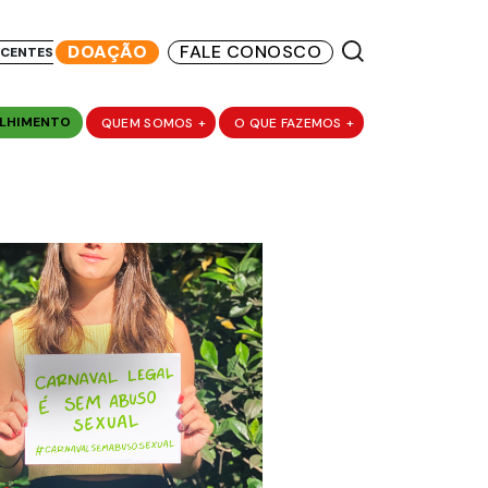
DOAÇÃO
FALE CONOSCO
SCENTES
LHIMENTO
QUEM SOMOS
+
O QUE FAZEMOS
+