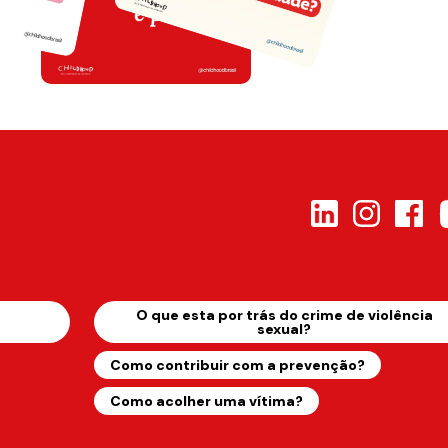
s
O que esta por trás do crime de violência
sexual?
Como contribuir com a prevenção?
Como acolher uma vítima?