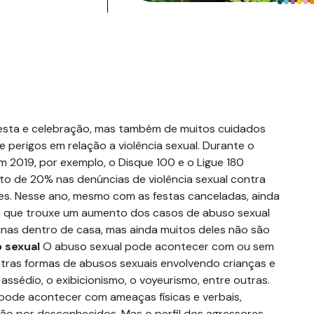
festa e celebração, mas também de muitos cuidados
e perigos em relação a violência sexual. Durante o
m 2019, por exemplo, o Disque 100 e o Ligue 180
to de 20% nas denúncias de violência sexual contra
es. Nesse ano, mesmo com as festas canceladas, ainda
l, que trouxe um aumento dos casos de abuso sexual
nas dentro de casa, mas ainda muitos deles não são
 sexual
O abuso sexual pode acontecer com ou sem
outras formas de abusos sexuais envolvendo crianças e
ssédio, o exibicionismo, o voyeurismo, entre outras.
 pode acontecer com ameaças físicas e verbais,
o por desconhecidos. Mas o perfil dos agressores