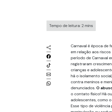
Tempo de leitura: 2 mins
Carnaval é época de 
em relação aos riscos 
período de Carnaval e
registraram crescimen
crianças e adolescent
há o isolamento socia
contra meninos e meni
denunciados.
O abuso
o contato físico! Há 
adolescentes, como o a
Esse tipo de violência
manipulação ou seduçã