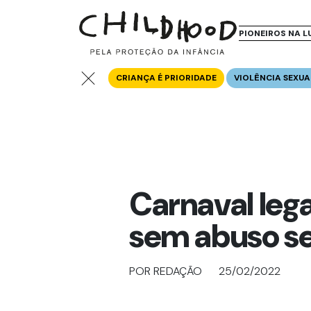
PIONEIROS NA L
CRIANÇA É PRIORIDADE
VIOLÊNCIA SEXUA
Carnaval lega
sem abuso se
POR REDAÇÃO
25/02/2022