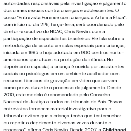
autoridades responsáveis pela investigação e julgamento
dos crimes sexuais contra crianças e adolescentes. O
curso “Entrevista Forense com crianças: a Arte e a Ética”,
com início no dia 21/8, terça-feira, será coordenado pelo
diretor-executivo do NCAC, Chris Newlin, com a
participação de especialistas brasileiros. Ele fala sobre a
metodologia de escuta em salas especiais para crianças,
iniciada em 1985 e hoje adotada em 900 centros norte-
americanos que atuam na proteção da infância. No
depoimento especial, a criança é ouvida por assistentes
sociais ou psicólogos em um ambiente acolhedor com
recursos técnicos de gravação em vídeo que servem
como prova durante o processo de julgamento. Desde
2010, este modelo é recomendado pelo Conselho
Nacional de Justiça a todos os tribunais do País. “Essas
entrevistas fornecem material investigativo para o
tribunal e evitam que a criança tenha que testemunhar
ou repetir o depoimento diversas vezes durante o
processo”, afirma Chris Newlin. Desde 2007, a
Childhood