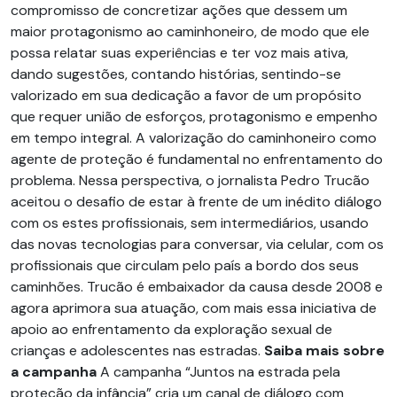
compromisso de concretizar ações que dessem um
maior protagonismo ao caminhoneiro, de modo que ele
possa relatar suas experiências e ter voz mais ativa,
dando sugestões, contando histórias, sentindo-se
valorizado em sua dedicação a favor de um propósito
que requer união de esforços, protagonismo e empenho
em tempo integral. A valorização do caminhoneiro como
agente de proteção é fundamental no enfrentamento do
problema. Nessa perspectiva, o jornalista Pedro Trucão
aceitou o desafio de estar à frente de um inédito diálogo
com os estes profissionais, sem intermediários, usando
das novas tecnologias para conversar, via celular, com os
profissionais que circulam pelo país a bordo dos seus
caminhões. Trucão é embaixador da causa desde 2008 e
agora aprimora sua atuação, com mais essa iniciativa de
apoio ao enfrentamento da exploração sexual de
crianças e adolescentes nas estradas.
Saiba mais sobre
a campanha
A campanha “Juntos na estrada pela
proteção da infância” cria um canal de diálogo com