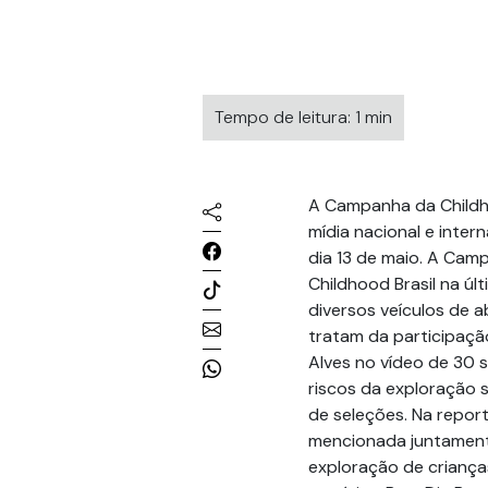
Tempo de leitura: 1 min
A Campanha da Childho
mídia nacional e intern
dia 13 de maio. A Cam
Childhood Brasil na últ
diversos veículos de a
tratam da participação
Alves no vídeo de 30
riscos da exploração 
de seleções. Na repor
mencionada juntament
exploração de criança