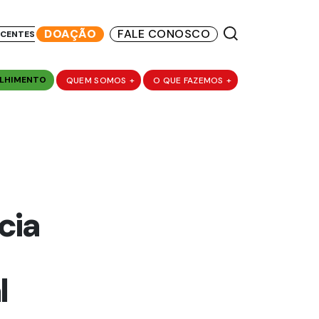
DOAÇÃO
FALE CONOSCO
SCENTES
LHIMENTO
QUEM SOMOS
+
O QUE FAZEMOS
+
cia
l