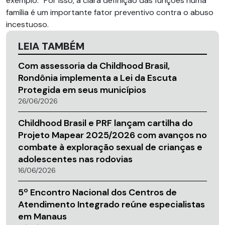
exemplo.” Por isso, a clara definição das funções numa
família é um importante fator preventivo contra o abuso
incestuoso.
LEIA TAMBÉM
Com assessoria da Childhood Brasil,
Rondônia implementa a Lei da Escuta
Protegida em seus municípios
26/06/2026
Childhood Brasil e PRF lançam cartilha do
Projeto Mapear 2025/2026 com avanços no
combate à exploração sexual de crianças e
adolescentes nas rodovias
16/06/2026
5º Encontro Nacional dos Centros de
Atendimento Integrado reúne especialistas
em Manaus