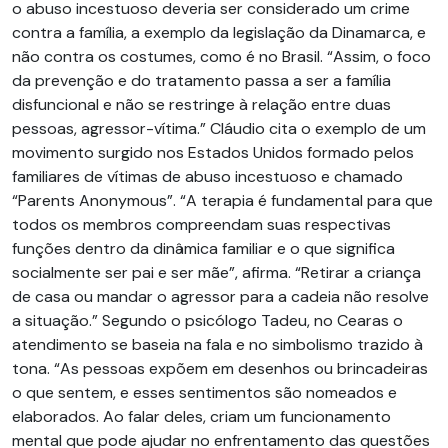
o abuso incestuoso deveria ser considerado um crime
contra a família, a exemplo da legislação da Dinamarca, e
não contra os costumes, como é no Brasil. “Assim, o foco
da prevenção e do tratamento passa a ser a família
disfuncional e não se restringe à relação entre duas
pessoas, agressor-vítima.” Cláudio cita o exemplo de um
movimento surgido nos Estados Unidos formado pelos
familiares de vítimas de abuso incestuoso e chamado
“Parents Anonymous”. “A terapia é fundamental para que
todos os membros compreendam suas respectivas
funções dentro da dinâmica familiar e o que significa
socialmente ser pai e ser mãe”, afirma. “Retirar a criança
de casa ou mandar o agressor para a cadeia não resolve
a situação.” Segundo o psicólogo Tadeu, no Cearas o
atendimento se baseia na fala e no simbolismo trazido à
tona. “As pessoas expõem em desenhos ou brincadeiras
o que sentem, e esses sentimentos são nomeados e
elaborados. Ao falar deles, criam um funcionamento
mental que pode ajudar no enfrentamento das questões