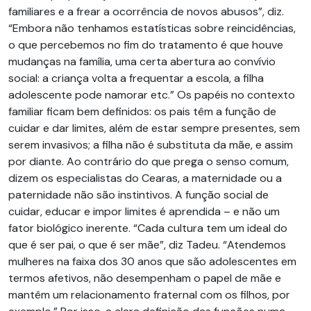
familiares e a frear a ocorrência de novos abusos”, diz.
“Embora não tenhamos estatísticas sobre reincidências,
o que percebemos no fim do tratamento é que houve
mudanças na família, uma certa abertura ao convívio
social: a criança volta a frequentar a escola, a filha
adolescente pode namorar etc.” Os papéis no contexto
familiar ficam bem definidos: os pais têm a função de
cuidar e dar limites, além de estar sempre presentes, sem
serem invasivos; a filha não é substituta da mãe, e assim
por diante. Ao contrário do que prega o senso comum,
dizem os especialistas do Cearas, a maternidade ou a
paternidade não são instintivos. A função social de
cuidar, educar e impor limites é aprendida – e não um
fator biológico inerente. “Cada cultura tem um ideal do
que é ser pai, o que é ser mãe”, diz Tadeu. “Atendemos
mulheres na faixa dos 30 anos que são adolescentes em
termos afetivos, não desempenham o papel de mãe e
mantêm um relacionamento fraternal com os filhos, por