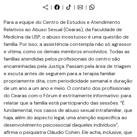
Para a equipe do Centro de Estudos e Atendimento
Relativos ao Abuso Sexual (Cearas), da Faculdade de
Medicina da USP, o abuso incestuoso é uma questão de
família. Por isso, a assistência contempla não só agressor
e vítima, como os demais membros envolvidos. Todas as
famílias atendidas pelos profissionais do centro são
encaminhadas pela Justiça. Passam pela área de triagem
e escuta antes de seguirem para a terapia familiar
propriamente dita, com periodicidade semanal e duração
de um ano a um ano e meio. O contato dos profissionais
do Cearas com o Fórum é estritamente informativo: para
relatar que a família está participando das sessões. “É
fundamental, nos casos de abuso sexual intrafamiliar, que
haja, além do aspecto legal, uma atenção específica ao
desenvolvimento psicossocial daqueles indivíduos”,
afirma o psiquiatra Cláudio Cohen. Ele acha, inclusive, que