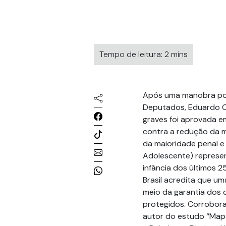
Tempo de leitura: 2 mins
Após uma manobra polí
Deputados, Eduardo C
graves foi aprovada e
contra a redução da 
da maioridade penal e
Adolescente) represen
infância dos últimos 2
Brasil acredita que um
meio da garantia dos 
protegidos. Corrobora
autor do estudo “Mapa 