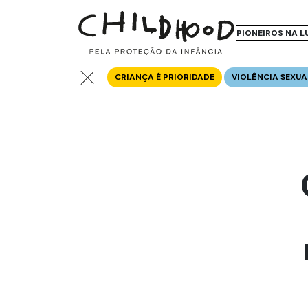
PIONEIROS NA L
CRIANÇA É PRIORIDADE
VIOLÊNCIA SEXUA