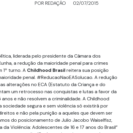
POR REDAÇÃO
02/07/2015
tica, liderada pelo presidente da Câmara dos
unha, a redução da maioridade penal para crimes
m 1º turno. A
Childhood Brasil
reitera sua posição
maioridade penal. #ReducaoNaoEASolucao. A redução
 as alterações no ECA (Estatuto da Criança e do
tam um retrocesso nas conquistas e lutas a favor da
5 anos e não resolvem a criminalidade. A Childhood
a sociedade segura e sem violência só existirá por
direitos e não pela punição a aqueles que devem ser
mos do posicionamento de Julio Jacobo Waiselfisz,
da Violência: Adolescentes de 16 e 17 anos do Brasil”