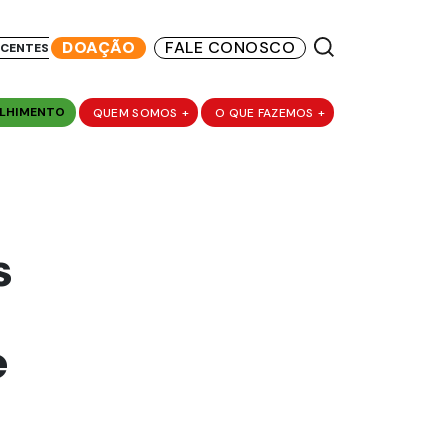
DOAÇÃO
FALE CONOSCO
SCENTES
LHIMENTO
QUEM SOMOS
+
O QUE FAZEMOS
+
s
e