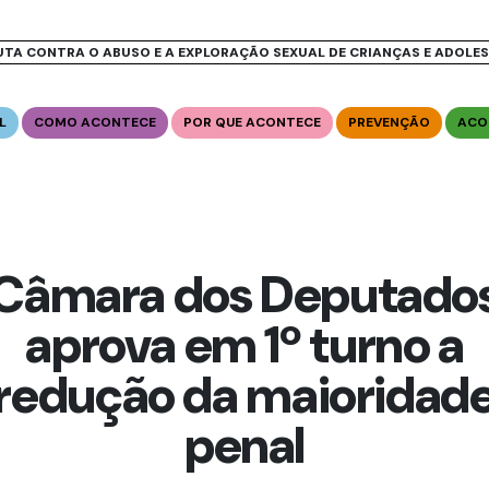
UTA CONTRA O ABUSO E A EXPLORAÇÃO SEXUAL DE CRIANÇAS E ADOLE
L
COMO ACONTECE
POR QUE ACONTECE
PREVENÇÃO
ACO
Câmara dos Deputado
aprova em 1º turno a
redução da maioridad
penal