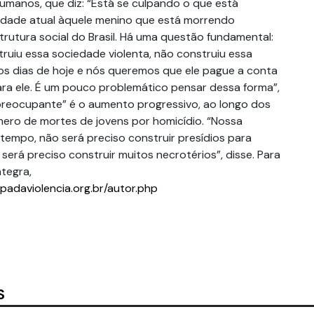
Humanos, que diz: “Está se culpando o que está
dade atual àquele menino que está morrendo
rutura social do Brasil. Há uma questão fundamental:
ruiu essa sociedade violenta, não construiu essa
s dias de hoje e nós queremos que ele pague a conta
ra ele. É um pouco problemático pensar dessa forma”,
preocupante” é o aumento progressivo, ao longo dos
ero de mortes de jovens por homicídio. “Nossa
tempo, não será preciso construir presídios para
 será preciso construir muitos necrotérios”, disse. Para
tegra,
padaviolencia.org.br/autor.php
S