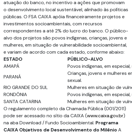
atuação do banco, no incentivo a ações que promovam
o desenvolvimento local sustentável, alinhado às políticas
públicas. O FSA CAIXA apóia financeiramente projetos e
investimentos socioambientais, com recursos
correspondentes a até 2% do lucro do banco. O público-
alvo dos projetos são povos indígenas, crianças, jovens e
mulheres, em situação de vulnerabilidade socioambiental,
e variam de acordo com cada estado, conforme abaixo:
ESTADO
PÚBLICO-ALVO
AMAPÁ
Povos indígenas, em especial,
Crianças, jovens e mulheres 
PARANÁ
sexual.
RIO GRANDE DO SUL
Mulheres em situação de vuln
RONDÔNIA
Povos indígenas, em especial,
SANTA CATARINA
Mulheres em situação de vuln
O regulamento completo da Chamada Pública (001/2011)
pode ser acessado no sítio da CAIXA (
www.caixa.gov.br
)
na aba Download / Fundo Socioambiental.
Programa
CAIXA Objetivos de Desenvolvimento do Milênio
A