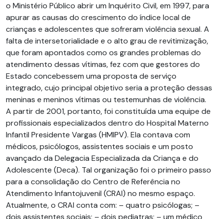
o Ministério Público abrir um Inquérito Civil, em 1997, para
apurar as causas do crescimento do índice local de
crianças e adolescentes que sofreram violência sexual. A
falta de intersetorialidade e o alto grau de revitimização,
que foram apontados como os grandes problemas do
atendimento dessas vítimas, fez com que gestores do
Estado concebessem uma proposta de serviço
integrado, cujo principal objetivo seria a proteção dessas
meninas e meninos vítimas ou testemunhas de violência.
A partir de 2001, portanto, foi constituída uma equipe de
profissionais especializados dentro do Hospital Materno
Infantil Presidente Vargas (HMIPV). Ela contava com
médicos, psicólogos, assistentes sociais e um posto
avançado da Delegacia Especializada da Criança e do
Adolescente (Deca). Tal organização foi o primeiro passo
para a consolidação do Centro de Referência no
Atendimento Infantojuvenil (CRAI) no mesmo espaço.
Atualmente, o CRAI conta com: – quatro psicólogas; –
dois assistentes sociais; – dois pediatras; – um médico