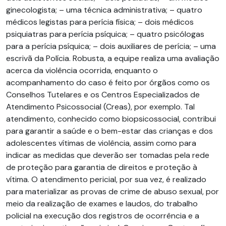
ginecologista; – uma técnica administrativa; – quatro
médicos legistas para perícia física; – dois médicos
psiquiatras para perícia psíquica; – quatro psicólogas
para a perícia psíquica; – dois auxiliares de perícia; – uma
escrivã da Polícia. Robusta, a equipe realiza uma avaliação
acerca da violência ocorrida, enquanto o
acompanhamento do caso é feito por órgãos como os
Conselhos Tutelares e os Centros Especializados de
Atendimento Psicossocial (Creas), por exemplo. Tal
atendimento, conhecido como biopsicossocial, contribui
para garantir a saúde e o bem-estar das crianças e dos
adolescentes vítimas de violência, assim como para
indicar as medidas que deverão ser tomadas pela rede
de proteção para garantia de direitos e proteção à
vítima. O atendimento pericial, por sua vez, é realizado
para materializar as provas de crime de abuso sexual, por
meio da realização de exames e laudos, do trabalho
policial na execução dos registros de ocorrência e a