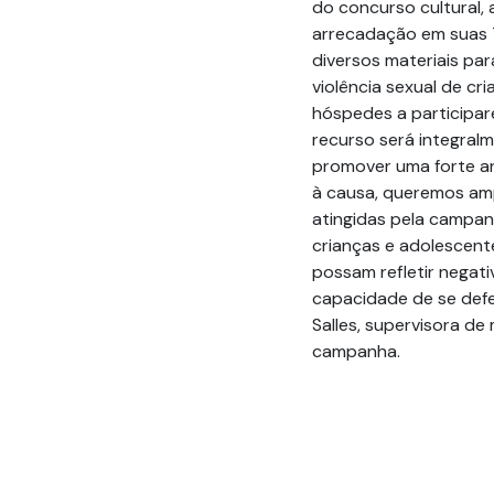
do concurso cultural
arrecadação em suas 7
diversos materiais pa
violência sexual de cr
hóspedes a participar
recurso será integra
promover uma forte ar
à causa, queremos amp
atingidas pela campan
crianças e adolescent
possam refletir negat
capacidade de se defe
Salles, supervisora d
campanha.