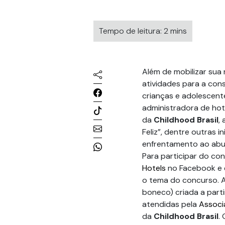
Tempo de leitura: 2 mins
Além de mobilizar sua
atividades para a con
crianças e adolescente
administradora de hoté
da
Childhood Brasil
,
Feliz”, dentre outras i
enfrentamento ao abus
Para participar do con
Hotels
no Facebook e e
o tema do concurso. 
boneco) criada a part
atendidas pela
Associ
da
Childhood Brasil
.