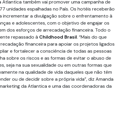
, a Atlantica também vai promover uma campanha de
7 unidades espalhadas no País. Os hotéis receberão
ra incrementar a divulgação sobre o enfrentamento à
ianças e adolescentes, com o objetivo de engajar os
em dos esforços de arrecadação financeira. Todo o
lmente repassado à
Childhood Brasil
. “Mais do que
recadação financeira para apoiar os projetos ligados
liar e fortalecer a consciência de todas as pessoas
ha sobre os riscos e as formas de evitar o abuso de
es, seja na sua sexualidade ou em outras formas que
ivamente na qualidade de vida daqueles que não têm
nder ou de decidir sobre a própria vida”, diz Amanda
e marketing da Atlantica e uma das coordenadoras da