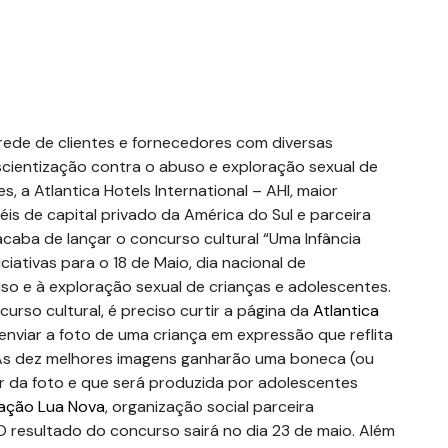
 rede de clientes e fornecedores com diversas
scientização contra o abuso e exploração sexual de
s, a Atlantica Hotels International – AHI, maior
is de capital privado da América do Sul e parceira
 acaba de lançar o concurso cultural “Uma Infância
niciativas para o 18 de Maio, dia nacional de
o e à exploração sexual de crianças e adolescentes.
curso cultural, é preciso curtir a página da
Atlantica
nviar a foto de uma criança em expressão que reflita
As dez melhores imagens ganharão uma boneca (ou
ir da foto e que será produzida por adolescentes
ação Lua Nova
, organização social parceira
 O resultado do concurso sairá no dia 23 de maio. Além