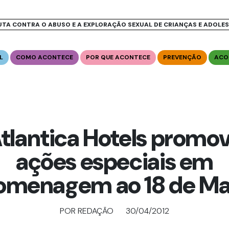
UTA CONTRA O ABUSO E A EXPLORAÇÃO SEXUAL DE CRIANÇAS E ADOLE
L
COMO ACONTECE
POR QUE ACONTECE
PREVENÇÃO
ACO
tlantica Hotels promo
ações especiais em
omenagem ao 18 de Ma
POR REDAÇÃO
30/04/2012