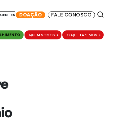
DOAÇÃO
FALE CONOSCO
SCENTES
LHIMENTO
QUEM SOMOS
+
O QUE FAZEMOS
+
ve
io