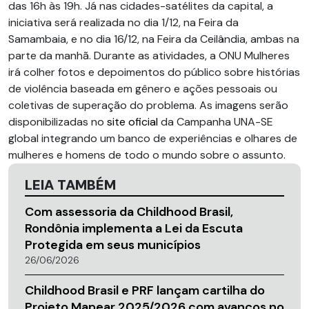
das 16h às 19h. Já nas cidades-satélites da capital, a
iniciativa será realizada no dia 1/12, na Feira da
Samambaia, e no dia 16/12, na Feira da Ceilândia, ambas na
parte da manhã. Durante as atividades, a ONU Mulheres
irá colher fotos e depoimentos do público sobre histórias
de violência baseada em gênero e ações pessoais ou
coletivas de superação do problema. As imagens serão
disponibilizadas no
site oficial
da Campanha UNA-SE
global integrando um banco de experiências e olhares de
mulheres e homens de todo o mundo sobre o assunto.
LEIA TAMBÉM
Com assessoria da Childhood Brasil,
Rondônia implementa a Lei da Escuta
Protegida em seus municípios
26/06/2026
Childhood Brasil e PRF lançam cartilha do
Projeto Mapear 2025/2026 com avanços no