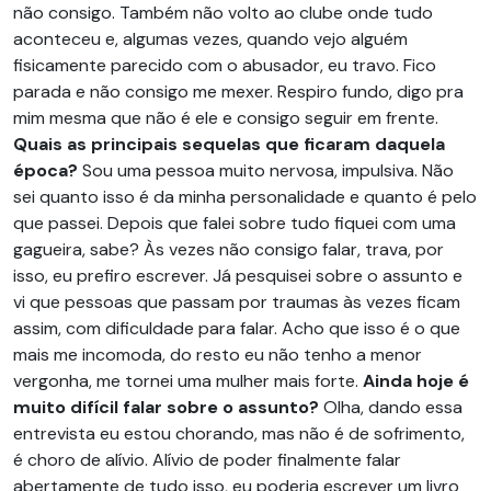
não consigo. Também não volto ao clube onde tudo
aconteceu e, algumas vezes, quando vejo alguém
fisicamente parecido com o abusador, eu travo. Fico
parada e não consigo me mexer. Respiro fundo, digo pra
mim mesma que não é ele e consigo seguir em frente.
Quais as principais sequelas que ficaram daquela
época?
Sou uma pessoa muito nervosa, impulsiva. Não
sei quanto isso é da minha personalidade e quanto é pelo
que passei. Depois que falei sobre tudo fiquei com uma
gagueira, sabe? Às vezes não consigo falar, trava, por
isso, eu prefiro escrever. Já pesquisei sobre o assunto e
vi que pessoas que passam por traumas às vezes ficam
assim, com dificuldade para falar. Acho que isso é o que
mais me incomoda, do resto eu não tenho a menor
vergonha, me tornei uma mulher mais forte.
Ainda hoje é
muito difícil falar sobre o assunto?
Olha, dando essa
entrevista eu estou chorando, mas não é de sofrimento,
é choro de alívio. Alívio de poder finalmente falar
abertamente de tudo isso, eu poderia escrever um livro