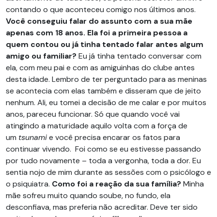
contando o que aconteceu comigo nos últimos anos.
Você conseguiu falar do assunto com a sua mãe
apenas com 18 anos. Ela foi a primeira pessoa a
quem contou ou já tinha tentado falar antes algum
amigo ou familiar?
Eu já tinha tentado conversar com
ela, com meu pai e com as amiguinhas do clube antes
desta idade. Lembro de ter perguntado para as meninas
se acontecia com elas também e disseram que de jeito
nenhum. Ali, eu tomei a decisão de me calar e por muitos
anos, pareceu funcionar. Só que quando você vai
atingindo a maturidade aquilo volta com a força de
um
tsunami
e você precisa encarar os fatos para
continuar vivendo. Foi como se eu estivesse passando
por tudo novamente – toda a vergonha, toda a dor. Eu
sentia nojo de mim durante as sessões com o psicólogo e
o psiquiatra.
Como foi a reação da sua família?
Minha
mãe sofreu muito quando soube, no fundo, ela
desconfiava, mas preferia não acreditar. Deve ter sido