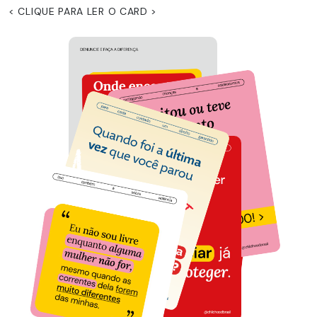
< CLIQUE PARA LER O CARD >