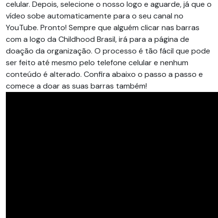
celular. Depois, selecione o nosso logo e aguarde, já que o
vídeo sobe automaticamente para o seu canal no
YouTube. Pronto! Sempre que alguém clicar nas barras
com a logo da Childhood Brasil, irá para a página de
doação da organização. O processo é tão fácil que pode
ser feito até mesmo pelo telefone celular e nenhum
conteúdo é alterado. Confira abaixo o passo a passo e
comece a doar as suas barras também!