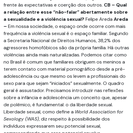
frente às expectativas e coerção dos outros.
CB – Qual
a relação entre esse “não-falar” abertamente sobre
a sexualidade e a violência sexual?
Felipe Areda
Areda
–
Em nossa sociedade, o espaço onde ocorre com mais
frequência a violência sexual é o espaço familiar. Segundo
a Secretaria Nacional de Direitos Humanos, 38,2% dos
agressores homofóbicos são da própria família. Há outras
violências ainda mais naturalizadas. Podemos citar como
no Brasil é comum que familiares obriguem os meninos a
terem contato com material pornográfico desde a pré-
adolescência ou que mesmo os levem a profissionais do
sexo para que sejam “iniciados” sexualmente. O quadro
geral é assustador. Precisamos introduzir nas reflexões
sobre a infância e adolescência um conceito que, apesar
de polêmico, é fundamental: o da liberdade sexual.
Liberdade sexual, como define a
World Association for
Sexology (WAS)
, diz respeito à possibilidade dos
indivíduos expressarem seu potencial sexual,