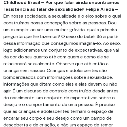
Childhood Brasil – Por que falar ainda encontramos
resistência ao falar de sexualidade?
Felipe Areda
–
Em nossa sociedade, a sexualidade é o eixo sobre o qual
construímos nossa concepção sobre as pessoas. Dou
um exemplo: ao ver uma mulher grávida, qual a primeira
pergunta que lhe fazemos? O sexo do bebê. Só a partir
dessa informação que conseguimos imaginá-lo. Ao sexo,
logo adicionamos um conjunto de expectativas, que vai
da cor do seu quarto até com quem e como ele se
relacionará sexualmente. Observe que até então a
criança nem nasceu. Crianças e adolescentes são
bombardeados com informações sobre sexualidade.
Informações que ditam como eles e elas devem ou não
agir. É um discurso de controle construído desde antes
do nascimento: um conjunto de expectativas sobre o
desejo e o comportamento de uma pessoa. É preciso
que as crianças e adolescentes tenham o espaço de
encarar seu corpo e seu desejo como um campo de
descoberta e de criação, e não um espaço de temor