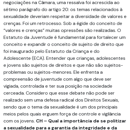
negociações na Câmara, uma ressalva foi acrescida ao
sétimo parágrafo do artigo 20: os temas relacionados à
sexualidade deveriam respeitar a diversidade de valores e
crenças. Foi um retrocesso. Sob a égide do conceito de
“valores e crenças” muitas opressões são realizadas. O
Estatuto da Juventude é fundamental para fortalecer um
conceito e expandir o conceito de sujeito de direito que
foi inaugurado pelo Estatuto da Criança e do
Adolescente (ECA). Entender que crianças, adolescentes
e jovens são sujeitos de direitos e que não são sujeitos-
problemas ou sujeitos-menores. Ele enfrenta a
compreensão de juventude com algo que deve ser
vigiada, controlada e ter sua posição na sociedade
cerceada. Considero que esse debate não pode ser
realizado sem uma defesa radical dos Direitos Sexuais,
sendo que o tema da sexualidade é um dos principais
meios pelos quais erguem força de controle e vigilância
com os jovens.
CH –
Qual a importância de se politizar
a sexualidade para a garantia da integridade e da