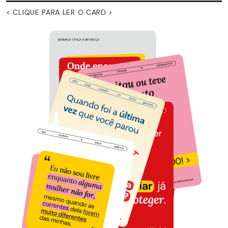
< CLIQUE PARA LER O CARD >