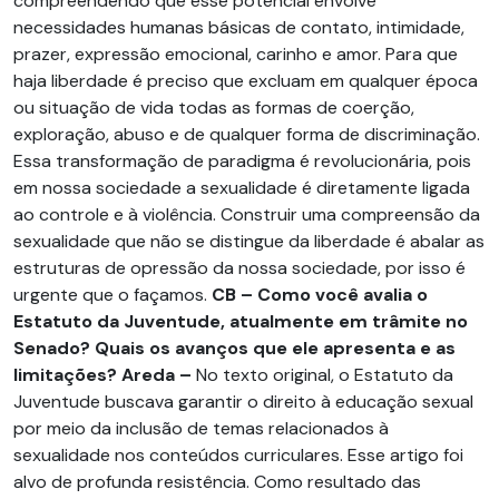
compreendendo que esse potencial envolve
necessidades humanas básicas de contato, intimidade,
prazer, expressão emocional, carinho e amor. Para que
haja liberdade é preciso que excluam em qualquer época
ou situação de vida todas as formas de coerção,
exploração, abuso e de qualquer forma de discriminação.
Essa transformação de paradigma é revolucionária, pois
em nossa sociedade a sexualidade é diretamente ligada
ao controle e à violência. Construir uma compreensão da
sexualidade que não se distingue da liberdade é abalar as
estruturas de opressão da nossa sociedade, por isso é
urgente que o façamos.
CB –
Como você avalia o
Estatuto da Juventude, atualmente em trâmite no
Senado? Quais os avanços que ele apresenta e as
limitações?
Areda –
No texto original, o Estatuto da
Juventude buscava garantir o direito à educação sexual
por meio da inclusão de temas relacionados à
sexualidade nos conteúdos curriculares. Esse artigo foi
alvo de profunda resistência. Como resultado das