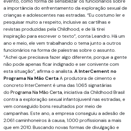
evento, como forma de sensibilizar os funcionários sobre
a importância do enfrentamento da exploração sexual de
crianças e adolescentes nas estradas. “Eu costumo ler e
pesquisar muito a respeito, inclusive as cartilhas e
revistas produzidas pela Childhood, e de lá tirei
inspiração para escrever o texto”, conta Leandro. Há um
ano e meio, ele vem trabalhando o tema junto a outros
funcionários na forma de palestras sobre o assunto.
“Achei que precisava fazer algo diferente, porque a gente
não pode apenas ficar indignado e ser conivente com
esta situação”, afirma o analista.
A InterCement no
Programa Na Mão Certa
A produtora de cimento e
concreto InterCement é uma das 1.065 signatárias
do
Programa Na Mão Certa
, iniciativa da Childhood Brasil
contra a exploração sexual infantojuvenil nas estradas, e
vem conseguido bons resultados por meio de
campanhas. Este ano, a empresa conseguiu a adesão de
2.061 caminhoneiros à causa, 1.000 profissionais a mais
que em 2010. Buscando novas formas de divulgação e