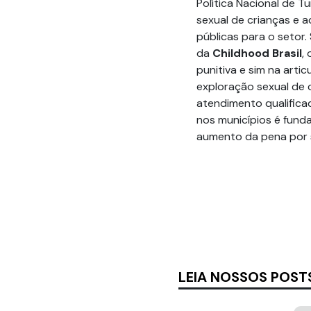
Política Nacional de Tu
sexual de crianças e 
públicas para o setor
da
Childhood Brasil
,
punitiva e sim na arti
exploração sexual de c
atendimento qualifica
nos municípios é funda
aumento da pena por si
LEIA NOSSOS POST