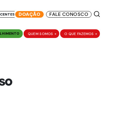
DOAÇÃO
FALE CONOSCO
SCENTES
LHIMENTO
QUEM SOMOS
+
O QUE FAZEMOS
+
iso