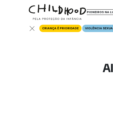
PIONEIROS NA L
CRIANÇA É PRIORIDADE
VIOLÊNCIA SEXUA
Al