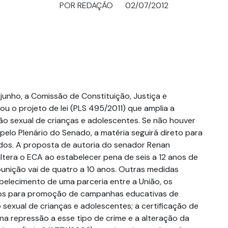
POR REDAÇÃO
02/07/2012
 junho, a Comissão de Constituição, Justiça e
u o projeto de lei (PLS 495/2011) que amplia a
ão sexual de crianças e adolescentes. Se não houver
pelo Plenário do Senado, a matéria seguirá direto para
os. A proposta de autoria do senador Renan
ltera o ECA ao estabelecer pena de seis a 12 anos de
punição vai de quatro a 10 anos. Outras medidas
belecimento de uma parceria entre a União, os
ios para promoção de campanhas educativas de
sexual de crianças e adolescentes; a certificação de
 na repressão a esse tipo de crime e a alteração da