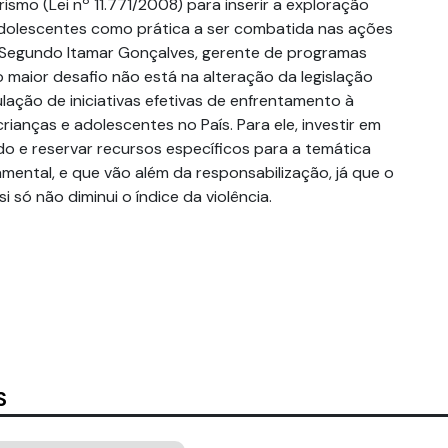
rismo (Lei nº 11.771/2008) para inserir a exploração
adolescentes como prática a ser combatida nas ações
. Segundo Itamar Gonçalves, gerente de programas
 o maior desafio não está na alteração da legislação
culação de iniciativas efetivas de enfrentamento à
rianças e adolescentes no País. Para ele, investir em
do e reservar recursos específicos para a temática
mental, e que vão além da responsabilização, já que o
 só não diminui o índice da violência.
S