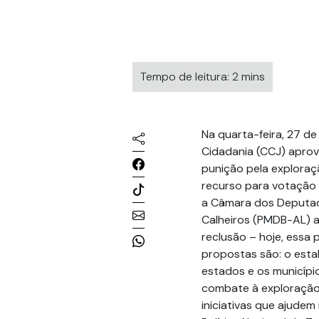
Tempo de leitura: 2 mins
Na quarta-feira, 27 de
Cidadania (CCJ) aprovo
punição pela exploraç
recurso para votação 
a Câmara dos Deputad
Calheiros (PMDB-AL) a
reclusão – hoje, essa 
propostas são: o esta
estados e os municíp
combate à exploração 
iniciativas que ajudem