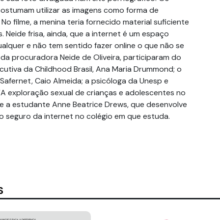
stumam utilizar as imagens como forma de
No filme, a menina teria fornecido material suficiente
. Neide frisa, ainda, que a internet é um espaço
alquer e não tem sentido fazer online o que não se
ém da procuradora Neide de Oliveira, participaram do
ecutiva da Childhood Brasil, Ana Maria Drummond; o
Safernet, Caio Almeida; a psicóloga da Unesp e
 “A exploração sexual de crianças e adolescentes no
o, e a estudante Anne Beatrice Drews, que desenvolve
o seguro da internet no colégio em que estuda.
S