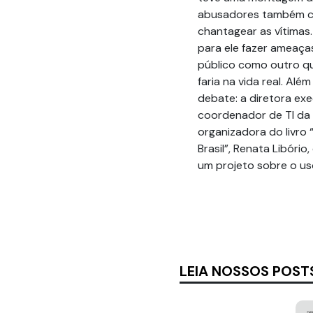
abusadores também co
chantagear as vítimas. 
para ele fazer ameaças
público como outro qu
faria na vida real. Al
debate: a diretora ex
coordenador de TI da 
organizadora do livro
Brasil”, Renata Libóri
um projeto sobre o us
LEIA NOSSOS POST