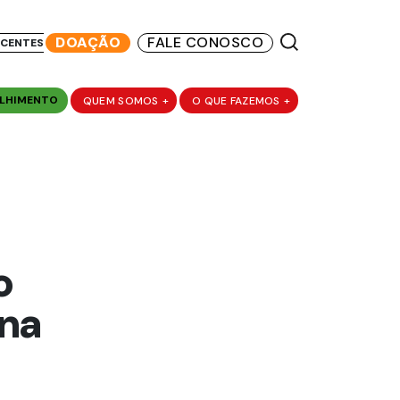
DOAÇÃO
FALE CONOSCO
SCENTES
LHIMENTO
QUEM SOMOS
+
O QUE FAZEMOS
+
o
 na