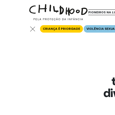
PIONEIROS NA L
CRIANÇA É PRIORIDADE
VIOLÊNCIA SEXUA
di