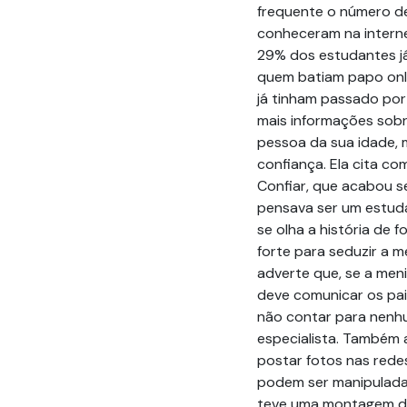
frequente o número d
conheceram na interne
29% dos estudantes j
quem batiam papo onl
já tinham passado por
mais informações sob
pessoa da sua idade, 
confiança. Ela cita c
Confiar, que acabou 
pensava ser um estudan
se olha a história de
forte para seduzir a m
adverte que, se a men
deve comunicar os pai
não contar para nenh
especialista. Também
postar fotos nas redes
podem ser manipulada
teve uma montagem de 