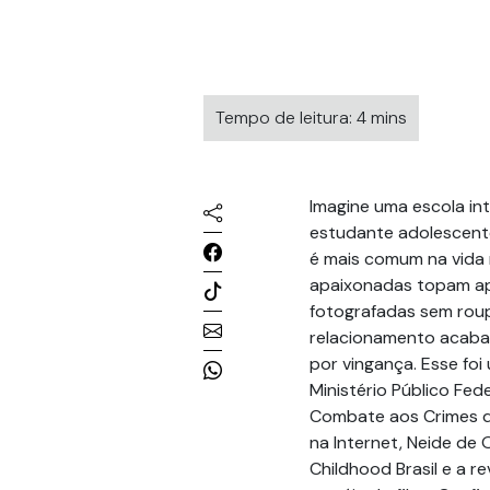
Tempo de leitura: 4 mins
Imagine uma escola int
estudante adolescent
é mais comum na vida 
apaixonadas topam ap
fotografadas sem rou
relacionamento acaba
por vingança. Esse fo
Ministério Público Fed
Combate aos Crimes de
na Internet, Neide de 
Childhood Brasil e a r