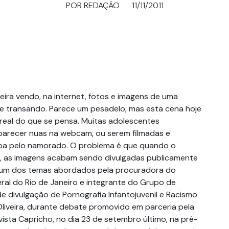
POR REDAÇÃO
11/11/2011
eira vendo, na internet, fotos e imagens de uma
e transando. Parece um pesadelo, mas esta cena hoje
real do que se pensa. Muitas adolescentes
arecer nuas na webcam, ou serem filmadas e
pa pelo namorado. O problema é que quando o
, as imagens acabam sendo divulgadas publicamente
i um dos temas abordados pela procuradora do
eral do Rio de Janeiro e integrante do Grupo de
 divulgação de Pornografia Infantojuvenil e Racismo
Oliveira, durante debate promovido em parceria pela
evista Capricho, no dia 23 de setembro último, na pré-