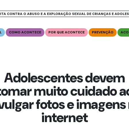
UTA CONTRA O ABUSO E A EXPLORAÇÃO SEXUAL DE CRIANÇAS E ADOLE
L
COMO ACONTECE
POR QUE ACONTECE
PREVENÇÃO
ACO
Adolescentes devem
tomar muito cuidado a
vulgar fotos e imagens
internet