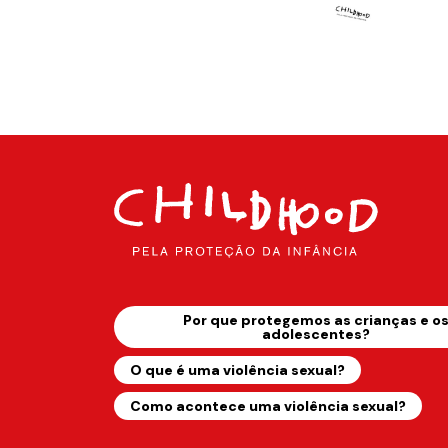
Por que protegemos as crianças e o
adolescentes?
O que é uma violência sexual?
Como acontece uma violência sexual?