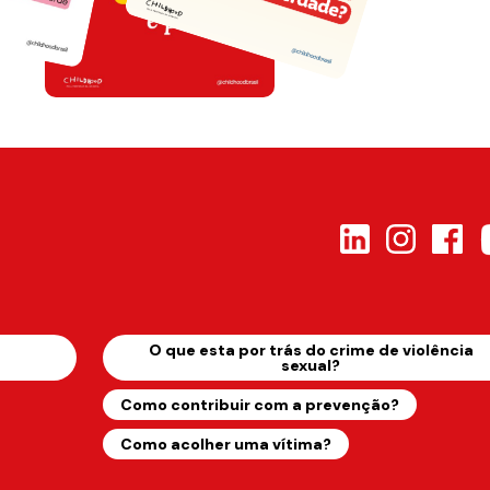
s
O que esta por trás do crime de violência
sexual?
Como contribuir com a prevenção?
Como acolher uma vítima?