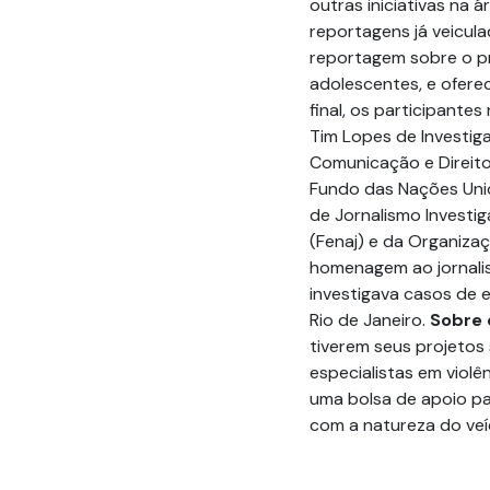
outras iniciativas na 
reportagens já veicul
reportagem sobre o pr
adolescentes, e oferec
final, os participant
Tim Lopes de Investiga
Comunicação e Direit
Fundo das Nações Unida
de Jornalismo Investig
(Fenaj) e da Organizaç
homenagem ao jornali
investigava casos de 
Rio de Janeiro.
Sobre 
tiverem seus projetos
especialistas em violê
uma bolsa de apoio p
com a natureza do veí