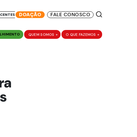
DOAÇÃO
FALE CONOSCO
SCENTES
LHIMENTO
QUEM SOMOS
+
O QUE FAZEMOS
+
ra
s