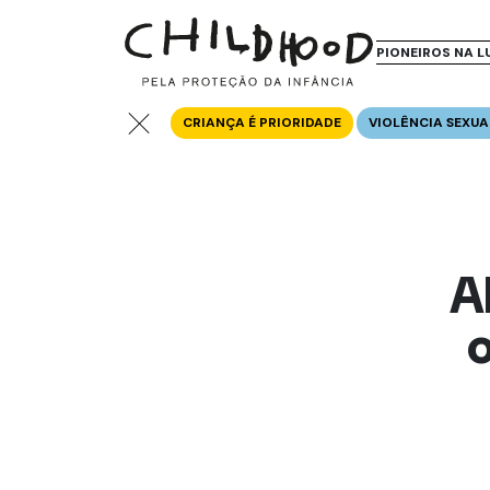
PIONEIROS NA L
CRIANÇA É PRIORIDADE
VIOLÊNCIA SEXUA
A