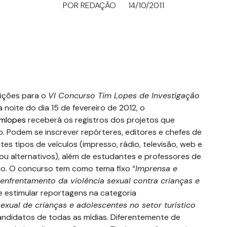
POR REDAÇÃO
14/10/2011
rições para o
VI Concurso Tim Lopes de Investigação
a noite do dia 15 de fevereiro de 2012, o
imlopes
receberá os registros dos projetos que
. Podem se inscrever repórteres, editores e chefes de
es tipos de veículos (impresso, rádio, televisão, web e
ou alternativos), além de estudantes e professores de
o. O concurso tem como tema fixo “
Imprensa e
enfrentamento da violência sexual contra crianças e
de estimular reportagens na categoria
sexual de crianças e adolescentes no setor turístico
candidatos de todas as mídias. Diferentemente de