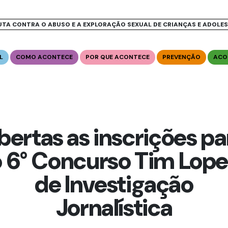
UTA CONTRA O ABUSO E A EXPLORAÇÃO SEXUAL DE CRIANÇAS E ADOLE
L
COMO ACONTECE
POR QUE ACONTECE
PREVENÇÃO
ACO
bertas as inscrições pa
o 6° Concurso Tim Lope
de Investigação
Jornalística