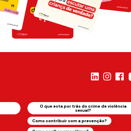
s
O que esta por trás do crime de violência
sexual?
Como contribuir com a prevenção?