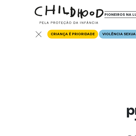
PIONEIROS NA L
CRIANÇA É PRIORIDADE
VIOLÊNCIA SEXUA
p