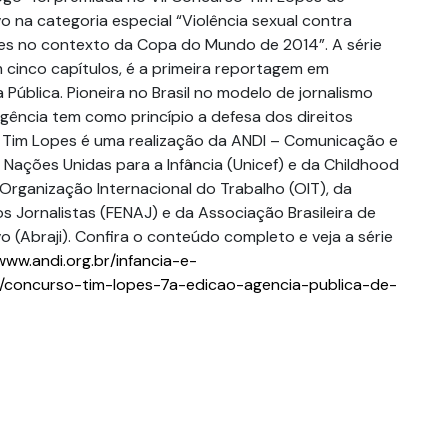
vo na categoria especial “Violência sexual contra
es no contexto da Copa do Mundo de 2014”. A série
 cinco capítulos, é a primeira reportagem em
Pública. Pioneira no Brasil no modelo de jornalismo
 agência tem como princípio a defesa dos direitos
Tim Lopes é uma realização da ANDI – Comunicação e
 Nações Unidas para a Infância (Unicef) e da Childhood
 Organização Internacional do Trabalho (OIT), da
s Jornalistas (FENAJ) e da Associação Brasileira de
vo (Abraji). Confira o conteúdo completo e veja a série
www.andi.org.br/infancia-e-
/concurso-tim-lopes-7a-edicao-agencia-publica-de-