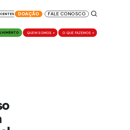
DOAÇÃO
FALE CONOSCO
SCENTES
LHIMENTO
QUEM SOMOS
+
O QUE FAZEMOS
+
so
a