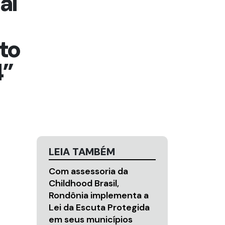
al
to
4”
LEIA TAMBÉM
Com assessoria da
Childhood Brasil,
Rondônia implementa a
Lei da Escuta Protegida
em seus municípios