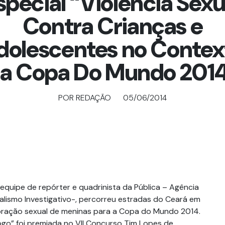
special “Violência Sexu
Contra Crianças e
dolescentes no Contex
a Copa Do Mundo 201
POR REDAÇÃO
05/06/2014
equipe de repórter e quadrinista da Pública – Agência
lismo Investigativo-, percorreu estradas do Ceará em
oração sexual de meninas para a Copa do Mundo 2014.
ogo” foi premiada no VII Concurso Tim Lopes de