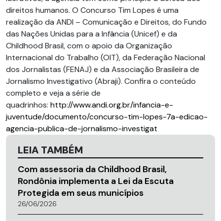
direitos humanos. O Concurso Tim Lopes é uma
realização da ANDI – Comunicação e Direitos, do Fundo
das Nações Unidas para a Infância (Unicef) e da
Childhood Brasil, com o apoio da Organização
Internacional do Trabalho (OIT), da Federação Nacional
dos Jornalistas (FENAJ) e da Associação Brasileira de
Jornalismo Investigativo (Abraji). Confira o conteúdo
completo e veja a série de
quadrinhos:
http://www.andi.org.br/infancia-e-
juventude/documento/concurso-tim-lopes-7a-edicao-
agencia-publica-de-jornalismo-investigat
LEIA TAMBÉM
Com assessoria da Childhood Brasil,
Rondônia implementa a Lei da Escuta
Protegida em seus municípios
26/06/2026