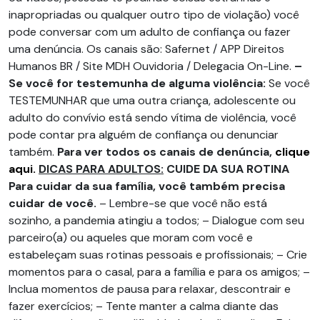
inapropriadas ou qualquer outro tipo de violação) você
pode conversar com um adulto de confiança ou fazer
uma denúncia. Os canais são: Safernet / APP Direitos
Humanos BR / Site MDH Ouvidoria / Delegacia On-Line.
–
Se você for testemunha de alguma violência:
Se você
TESTEMUNHAR que uma outra criança, adolescente ou
adulto do convívio está sendo vítima de violência, você
pode contar pra alguém de confiança ou denunciar
também.
Para ver todos os canais de denúncia,
clique
aqui.
DICAS PARA ADULTOS:
CUIDE DA SUA ROTINA
Para cuidar da sua família, você também precisa
cuidar de você.
– Lembre-se que você não está
sozinho, a pandemia atingiu a todos; – Dialogue com seu
parceiro(a) ou aqueles que moram com você e
estabeleçam suas rotinas pessoais e profissionais; – Crie
momentos para o casal, para a família e para os amigos; –
Inclua momentos de pausa para relaxar, descontrair e
fazer exercícios; – Tente manter a calma diante das