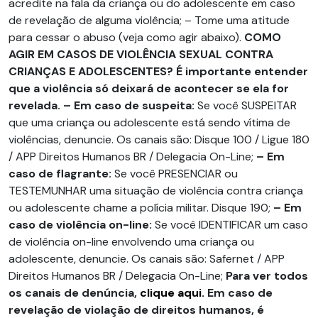
acredite na fala da criança ou do adolescente em caso
de revelação de alguma violência; – Tome uma atitude
para cessar o abuso (veja como agir abaixo).
COMO
AGIR EM CASOS DE VIOLÊNCIA SEXUAL CONTRA
CRIANÇAS E ADOLESCENTES?
É importante entender
que a violência só deixará de acontecer se ela for
revelada.
– Em caso de suspeita:
Se você SUSPEITAR
que uma criança ou adolescente está sendo vítima de
violências, denuncie. Os canais são: Disque 100 / Ligue 180
/ APP Direitos Humanos BR / Delegacia On-Line;
– Em
caso de flagrante:
Se você PRESENCIAR ou
TESTEMUNHAR uma situação de violência contra criança
ou adolescente chame a polícia militar. Disque 190;
– Em
caso de violência on-line:
Se você IDENTIFICAR um caso
de violência on-line envolvendo uma criança ou
adolescente, denuncie. Os canais são: Safernet / APP
Direitos Humanos BR / Delegacia On-Line;
Para ver todos
os canais de denúncia,
clique aqui.
Em caso de
revelação de violação de direitos humanos, é