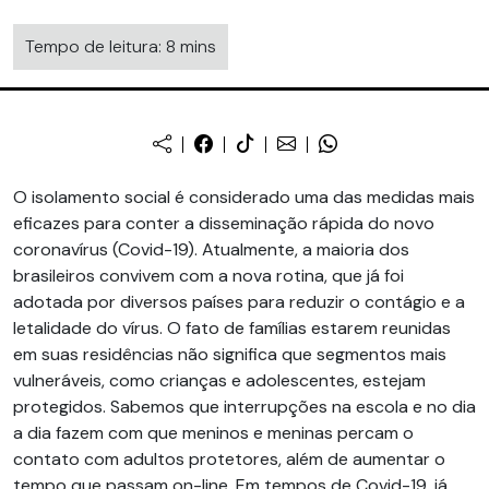
Tempo de leitura: 8 mins
O isolamento social é considerado uma das medidas mais
eficazes para conter a disseminação rápida do novo
coronavírus (Covid-19). Atualmente, a maioria dos
brasileiros convivem com a nova rotina, que já foi
adotada por diversos países para reduzir o contágio e a
letalidade do vírus. O fato de famílias estarem reunidas
em suas residências não significa que segmentos mais
vulneráveis, como crianças e adolescentes, estejam
protegidos. Sabemos que interrupções na escola e no dia
a dia fazem com que meninos e meninas percam o
contato com adultos protetores, além de aumentar o
tempo que passam on-line. Em tempos de Covid-19, já