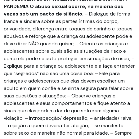
PANDEMIA
O abuso sexual ocorre, na maioria das
vezes sob um pacto de silêncio.
– Dialogue de forma
franca e sincera sobre as partes íntimas do corpo,
privacidade, diferença entre toques de carinho e toques
abusivos e reforçe que a criança ou adolescente pode e
deve dizer NÃO quando quiser; – Oriente as crianças e
adolescentes sobre quais são as situações de risco e
como ela pode se auto proteger em situações de risco; –
Explique para a criança ou adolescente e a faça entender
que “segredos” não são uma coisa boa; – Fale para
crianças e adolescentes que elas devem escolher um
adulto em quem confie e se sinta segura para falar sobre
suas questões e situações; – Observe crianças e
adolescentes e seus comportamentos e fique atento a
sinais que elas podem dar de que sofreram alguma
violação: – introspecção/ depressão; – ansiedade/ raiva;
– rejeição a quem deveria ter afeição; – se manifesta
sobre sexo de maneira não normal para idade. – Sempre