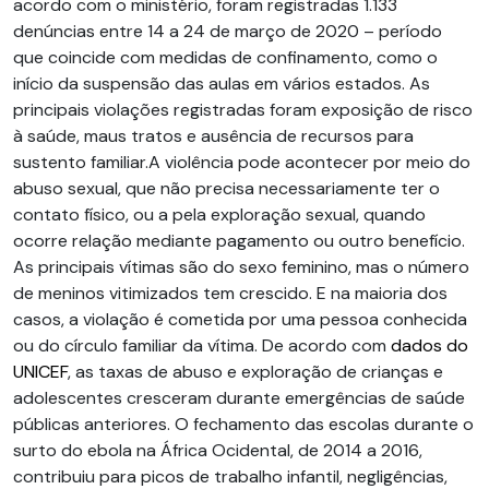
acordo com o ministério, foram registradas 1.133
denúncias entre 14 a 24 de março de 2020 – período
que coincide com medidas de confinamento, como o
início da suspensão das aulas em vários estados. As
principais violações registradas foram exposição de risco
à saúde, maus tratos e ausência de recursos para
sustento familiar.A violência pode acontecer por meio do
abuso sexual, que não precisa necessariamente ter o
contato físico, ou a pela exploração sexual, quando
ocorre relação mediante pagamento ou outro benefício.
As principais vítimas são do sexo feminino, mas o número
de meninos vitimizados tem crescido. E na maioria dos
casos, a violação é cometida por uma pessoa conhecida
ou do círculo familiar da vítima. De acordo com
dados do
UNICEF
, as taxas de abuso e exploração de crianças e
adolescentes cresceram durante emergências de saúde
públicas anteriores. O fechamento das escolas durante o
surto do ebola na África Ocidental, de 2014 a 2016,
contribuiu para picos de trabalho infantil, negligências,