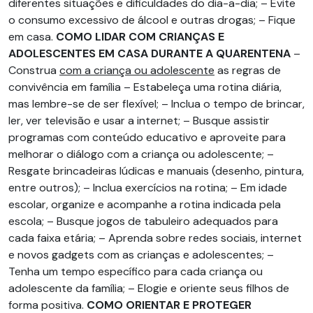
diferentes situações e dificuldades do dia-a-dia; – Evite
o consumo excessivo de álcool e outras drogas; – Fique
em casa.
COMO LIDAR COM CRIANÇAS E
ADOLESCENTES EM CASA DURANTE A QUARENTENA
–
Construa
com a criança ou adolescente
as regras de
convivência em família – Estabeleça uma rotina diária,
mas lembre-se de ser flexível; – Inclua o tempo de brincar,
ler, ver televisão e usar a internet; – Busque assistir
programas com conteúdo educativo e aproveite para
melhorar o diálogo com a criança ou adolescente; –
Resgate brincadeiras lúdicas e manuais (desenho, pintura,
entre outros); – Inclua exercícios na rotina; – Em idade
escolar, organize e acompanhe a rotina indicada pela
escola; – Busque jogos de tabuleiro adequados para
cada faixa etária; – Aprenda sobre redes sociais, internet
e novos gadgets com as crianças e adolescentes; –
Tenha um tempo específico para cada criança ou
adolescente da família; – Elogie e oriente seus filhos de
forma positiva.
COMO ORIENTAR E PROTEGER