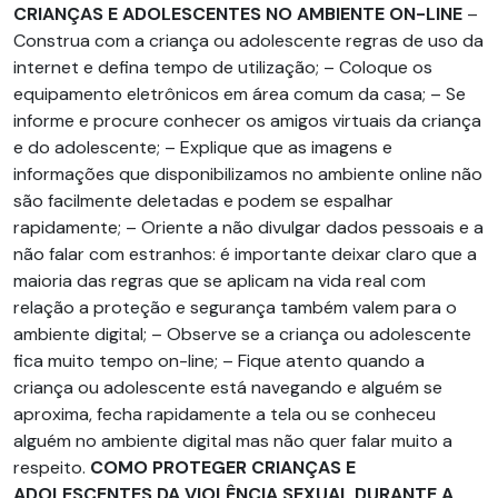
CRIANÇAS E ADOLESCENTES NO AMBIENTE ON-LINE
–
Construa com a criança ou adolescente regras de uso da
internet e defina tempo de utilização; – Coloque os
equipamento eletrônicos em área comum da casa; – Se
informe e procure conhecer os amigos virtuais da criança
e do adolescente; – Explique que as imagens e
informações que disponibilizamos no ambiente online não
são facilmente deletadas e podem se espalhar
rapidamente; – Oriente a não divulgar dados pessoais e a
não falar com estranhos: é importante deixar claro que a
maioria das regras que se aplicam na vida real com
relação a proteção e segurança também valem para o
ambiente digital; – Observe se a criança ou adolescente
fica muito tempo on-line; – Fique atento quando a
criança ou adolescente está navegando e alguém se
aproxima, fecha rapidamente a tela ou se conheceu
alguém no ambiente digital mas não quer falar muito a
respeito.
COMO PROTEGER CRIANÇAS E
ADOLESCENTES DA VIOLÊNCIA SEXUAL DURANTE A