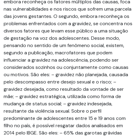
embora reconheça os fatores múltiplos das causas, foca
nas vulnerabilidades e nos riscos que sofrem uma parcela
das jovens gestantes. O segundo, embora reconheça os
problemas enfrentados com a gravidez, se concentra nos
diversos fatores que levam esse público a uma situação
de gestação na voz dos adolescentes. Desse modo,
pensando no sentido de um fenômeno social, existem,
segundo a publicação, macrofatores que podem
influenciar a gravidez na adolescência, podendo ser
considerados sozinhos ou conjuntamente como causas
ou motivos. São eles: – gravidez não planejada, causada
pelo descompasso entre desejo sexual e o risco; –
gravidez desejada, como resultado da vontade de ser
mãe; – gravidez estratégica, utilizada como forma de
mudança de status social; – gravidez indesejada,
resultante da violência sexual. Sobre o perfil
predominante de adolescentes entre 15 e 19 anos com
filho no país, é possível resgatar dados analisados em
2014 pelo IBGE. São eles: – 65% das garotas grávidas