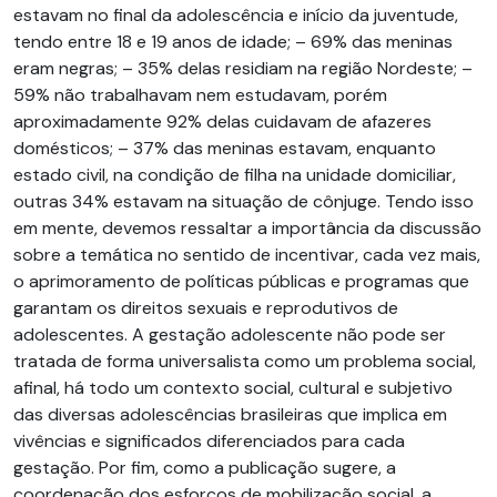
estavam no final da adolescência e início da juventude,
tendo entre 18 e 19 anos de idade; – 69% das meninas
eram negras; – 35% delas residiam na região Nordeste; –
59% não trabalhavam nem estudavam, porém
aproximadamente 92% delas cuidavam de afazeres
domésticos; – 37% das meninas estavam, enquanto
estado civil, na condição de filha na unidade domiciliar,
outras 34% estavam na situação de cônjuge. Tendo isso
em mente, devemos ressaltar a importância da discussão
sobre a temática no sentido de incentivar, cada vez mais,
o aprimoramento de políticas públicas e programas que
garantam os direitos sexuais e reprodutivos de
adolescentes. A gestação adolescente não pode ser
tratada de forma universalista como um problema social,
afinal, há todo um contexto social, cultural e subjetivo
das diversas adolescências brasileiras que implica em
vivências e significados diferenciados para cada
gestação. Por fim, como a publicação sugere, a
coordenação dos esforços de mobilização social, a