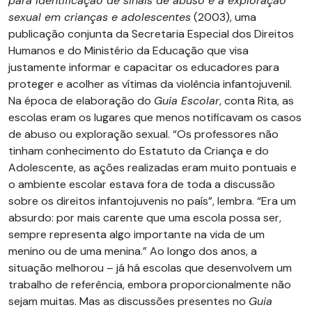
para identificação de sinais de abuso e a exploração
sexual em crianças e adolescentes
(2003), uma
publicação conjunta da Secretaria Especial dos Direitos
Humanos e do Ministério da Educação que visa
justamente informar e capacitar os educadores para
proteger e acolher as vítimas da violência infantojuvenil.
Na época de elaboração do
Guia Escolar
, conta Rita, as
escolas eram os lugares que menos notificavam os casos
de abuso ou exploração sexual. “Os professores não
tinham conhecimento do Estatuto da Criança e do
Adolescente, as ações realizadas eram muito pontuais e
o ambiente escolar estava fora de toda a discussão
sobre os direitos infantojuvenis no país”, lembra. “Era um
absurdo: por mais carente que uma escola possa ser,
sempre representa algo importante na vida de um
menino ou de uma menina.” Ao longo dos anos, a
situação melhorou – já há escolas que desenvolvem um
trabalho de referência, embora proporcionalmente não
sejam muitas. Mas as discussões presentes no
Guia