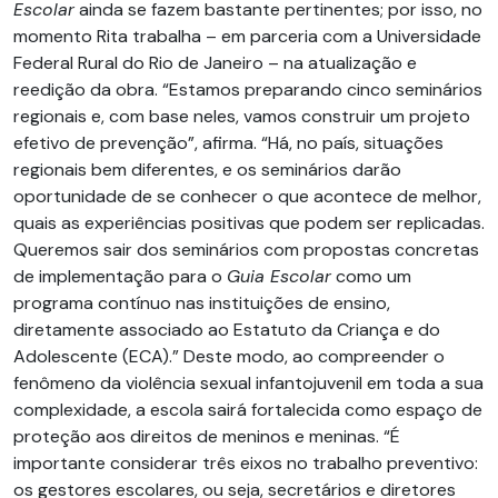
Escolar
ainda se fazem bastante pertinentes; por isso, no
momento Rita trabalha – em parceria com a Universidade
Federal Rural do Rio de Janeiro – na atualização e
reedição da obra. “Estamos preparando cinco seminários
regionais e, com base neles, vamos construir um projeto
efetivo de prevenção”, afirma. “Há, no país, situações
regionais bem diferentes, e os seminários darão
oportunidade de se conhecer o que acontece de melhor,
quais as experiências positivas que podem ser replicadas.
Queremos sair dos seminários com propostas concretas
de implementação para o
Guia Escolar
como um
programa contínuo nas instituições de ensino,
diretamente associado ao Estatuto da Criança e do
Adolescente (ECA).” Deste modo, ao compreender o
fenômeno da violência sexual infantojuvenil em toda a sua
complexidade, a escola sairá fortalecida como espaço de
proteção aos direitos de meninos e meninas. “É
importante considerar três eixos no trabalho preventivo:
os gestores escolares, ou seja, secretários e diretores