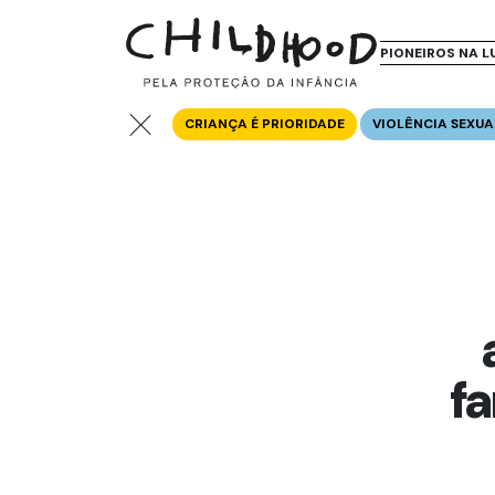
PIONEIROS NA L
CRIANÇA É PRIORIDADE
VIOLÊNCIA SEXUA
f