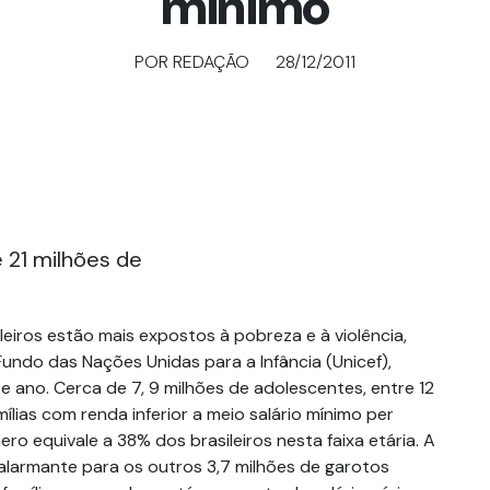
mínimo
POR REDAÇÃO
28/12/2011
e 21 milhões de
eiros estão mais expostos à pobreza e à violência,
undo das Nações Unidas para a Infância (Unicef),
te ano. Cerca de 7, 9 milhões de adolescentes, entre 12
mílias com renda inferior a meio salário mínimo per
ro equivale a 38% dos brasileiros nesta faixa etária. A
 alarmante para os outros 3,7 milhões de garotos