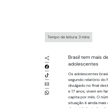
Tempo de leitura: 3 mins
Brasil tem mais d
adolescentes
Os adolescentes brasil
segundo relatório do F
divulgado no final des
e 17 anos, vivem em fa
capita por mês. O núme
situação é ainda mais