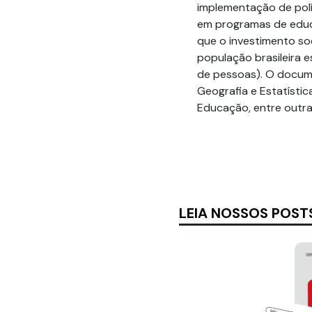
implementação de polít
em programas de educa
que o investimento soc
população brasileira es
de pessoas). O docume
Geografia e Estatística
Educação, entre outra
LEIA NOSSOS POST