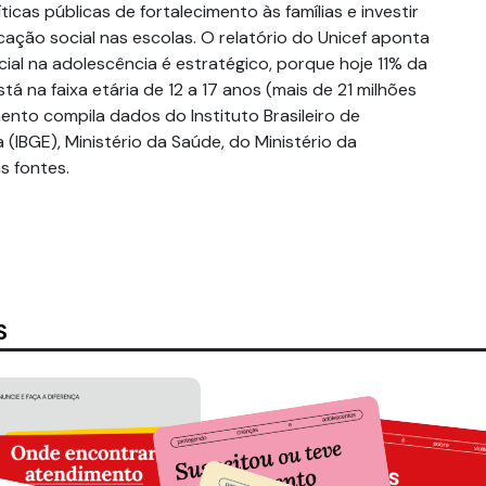
icas públicas de fortalecimento às famílias e investir
ção social nas escolas. O relatório do Unicef aponta
ial na adolescência é estratégico, porque hoje 11% da
tá na faixa etária de 12 a 17 anos (mais de 21 milhões
nto compila dados do Instituto Brasileiro de
 (IBGE), Ministério da Saúde, do Ministério da
s fontes.
S