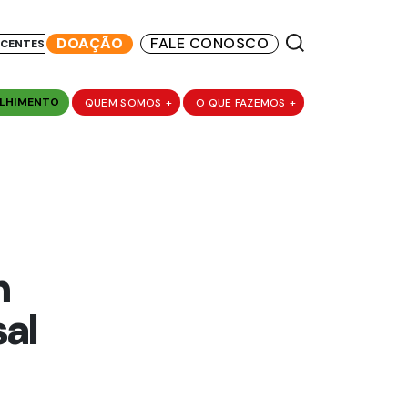
DOAÇÃO
FALE CONOSCO
SCENTES
LHIMENTO
QUEM SOMOS
+
O QUE FAZEMOS
+
m
al