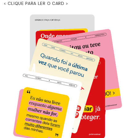
< CLIQUE PARA LER O CARD >