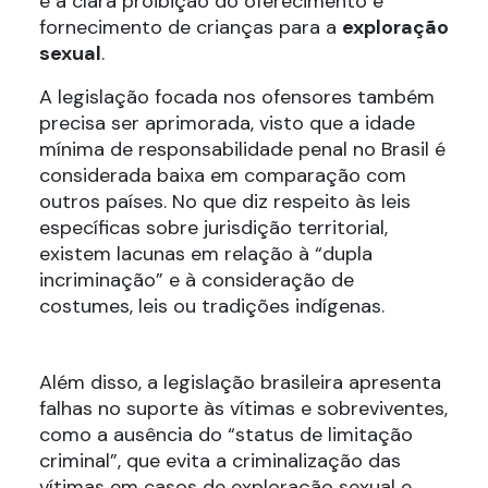
e a clara proibição do oferecimento e
fornecimento de crianças para a
exploração
sexual
.
A legislação focada nos ofensores também
precisa ser aprimorada, visto que a idade
mínima de responsabilidade penal no Brasil é
considerada baixa em comparação com
outros países. No que diz respeito às leis
específicas sobre jurisdição territorial,
existem lacunas em relação à “dupla
incriminação” e à consideração de
costumes, leis ou tradições indígenas.
Além disso, a legislação brasileira apresenta
falhas no suporte às vítimas e sobreviventes,
como a ausência do “status de limitação
criminal”, que evita a criminalização das
vítimas em casos de exploração sexual e