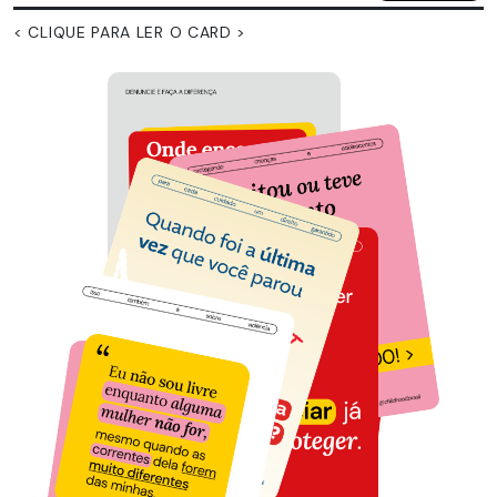
< CLIQUE PARA LER O CARD >