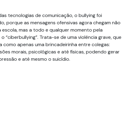
as tecnologias de comunicação, o bullying foi
ado, porque as mensagens ofensivas agora chegam não
a escola, mas a todo e qualquer momento pela
 o “ciberbullying”. Trata-se de uma violência grave, que
a como apenas uma brincadeirinha entre colegas:
sões morais, psicológicas e até físicas, podendo gerar
ressão e até mesmo o suicídio.