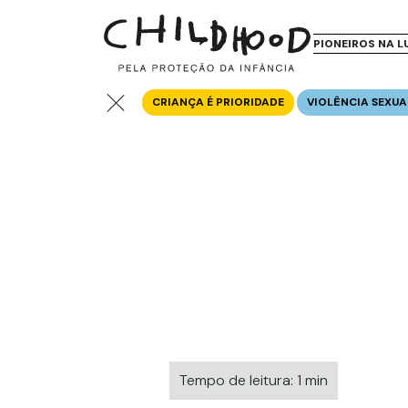
PIONEIROS NA L
CRIANÇA É PRIORIDADE
VIOLÊNCIA SEXUA
Tempo de leitura: 1 min