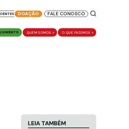
DOAÇÃO
FALE CONOSCO
SCENTES
LHIMENTO
QUEM SOMOS
+
O QUE FAZEMOS
+
LEIA TAMBÉM