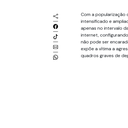
Com a popularização d
intensificado e ampli
apenas no intervalo d
internet, configurando
não pode ser encarad
expõe a vítima a agres
quadros graves de dep