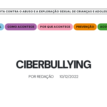
UTA CONTRA O ABUSO E A EXPLORAÇÃO SEXUAL DE CRIANÇAS E ADOLE
L
COMO ACONTECE
POR QUE ACONTECE
PREVENÇÃO
ACO
CIBERBULLYING
POR REDAÇÃO
10/12/2022