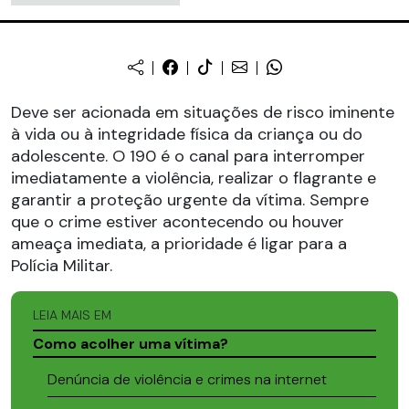
Deve ser acionada em situações de risco iminente
à vida ou à integridade física da criança ou do
adolescente. O 190 é o canal para interromper
imediatamente a violência, realizar o flagrante e
garantir a proteção urgente da vítima. Sempre
que o crime estiver acontecendo ou houver
ameaça imediata, a prioridade é ligar para a
Polícia Militar.
LEIA MAIS EM
Como acolher uma vítima?
Denúncia de violência e crimes na internet