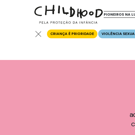
PIONEIROS NA L
CRIANÇA É PRIORIDADE
VIOLÊNCIA SEXUA
a
c