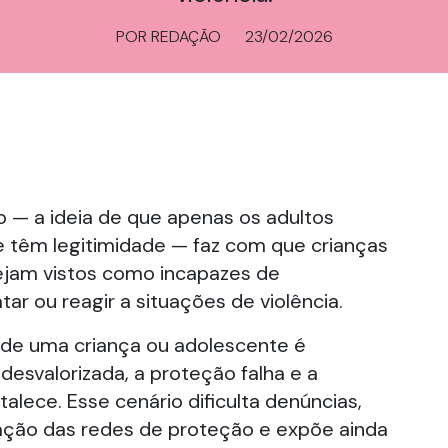
POR REDAÇÃO
23/02/2026
 — a ideia de que apenas os adultos
 têm legitimidade — faz com que crianças
ejam vistos como incapazes de
ar ou reagir a situações de violência.
 de uma criança ou adolescente é
desvalorizada, a proteção falha e a
alece. Esse cenário dificulta denúncias,
ação das redes de proteção e expõe ainda