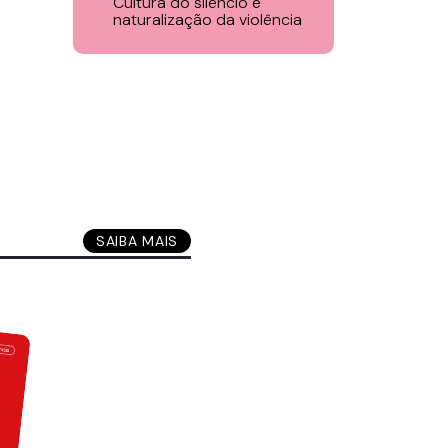
Cultura do silêncio e
naturalização da violência
SAIBA MAIS