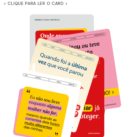
< CLIQUE PARA LER O CARD >